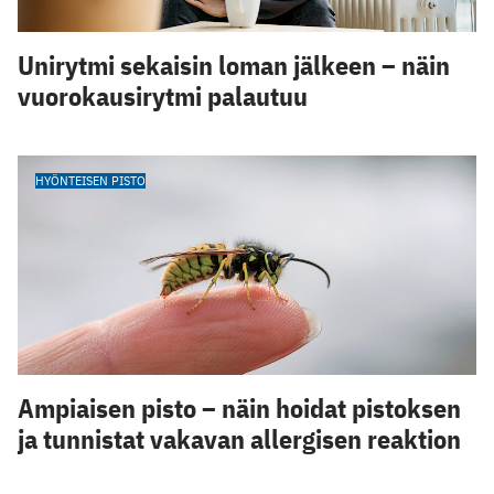
Unirytmi sekaisin loman jälkeen – näin
vuorokausirytmi palautuu
HYÖNTEISEN PISTO
Ampiaisen pisto – näin hoidat pistoksen
ja tunnistat vakavan allergisen reaktion