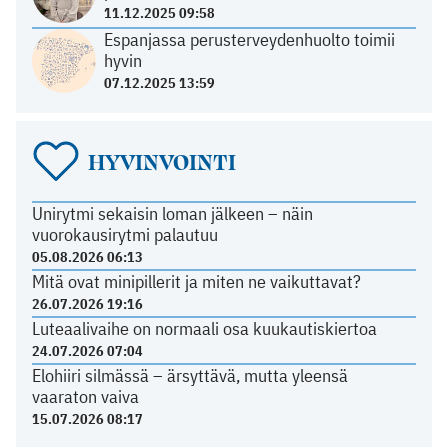
11.12.2025 09:58
Espanjassa perusterveydenhuolto toimii
hyvin
07.12.2025 13:59
HYVINVOINTI
Unirytmi sekaisin loman jälkeen – näin
vuorokausirytmi palautuu
05.08.2026 06:13
Mitä ovat minipillerit ja miten ne vaikuttavat?
26.07.2026 19:16
Luteaalivaihe on normaali osa kuukautiskiertoa
24.07.2026 07:04
Elohiiri silmässä – ärsyttävä, mutta yleensä
vaaraton vaiva
15.07.2026 08:17