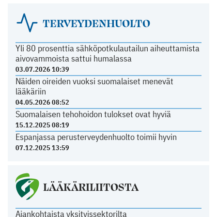
TERVEYDENHUOLTO
Yli 80 prosenttia sähköpotkulautailun aiheuttamista
aivovammoista sattui humalassa
03.07.2026 10:39
Näiden oireiden vuoksi suomalaiset menevät
lääkäriin
04.05.2026 08:52
Suomalaisen tehohoidon tulokset ovat hyviä
15.12.2025 08:19
Espanjassa perusterveydenhuolto toimii hyvin
07.12.2025 13:59
LÄÄKÄRILIITOSTA
Ajankohtaista yksityissektorilta