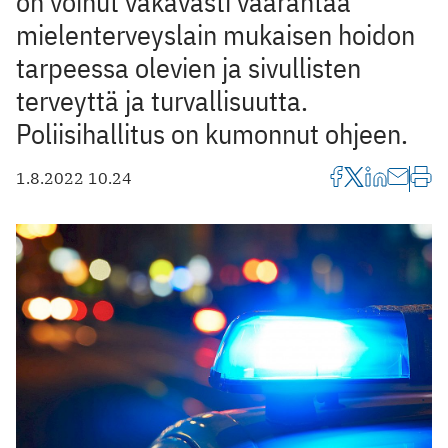
on voinut vakavasti vaarantaa
mielenterveyslain mukaisen hoidon
tarpeessa olevien ja sivullisten
terveyttä ja turvallisuutta.
Poliisihallitus on kumonnut ohjeen.
1.8.2022 10.24