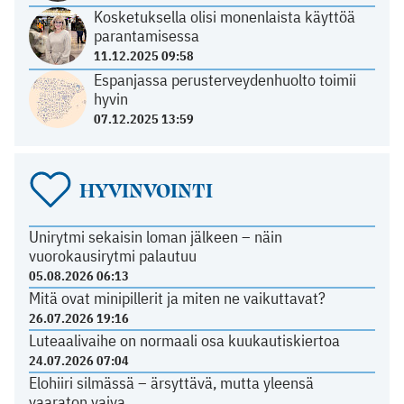
Kosketuksella olisi monenlaista käyttöä
parantamisessa
11.12.2025 09:58
Espanjassa perusterveydenhuolto toimii
hyvin
07.12.2025 13:59
HYVINVOINTI
Unirytmi sekaisin loman jälkeen – näin
vuorokausirytmi palautuu
05.08.2026 06:13
Mitä ovat minipillerit ja miten ne vaikuttavat?
26.07.2026 19:16
Luteaalivaihe on normaali osa kuukautiskiertoa
24.07.2026 07:04
Elohiiri silmässä – ärsyttävä, mutta yleensä
vaaraton vaiva