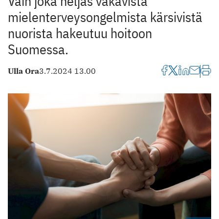
Vain joka neljäs vakavista
mielenterveysongelmista kärsivistä
nuorista hakeutuu hoitoon
Suomessa.
Ulla Ora
3.7.2024 13.00