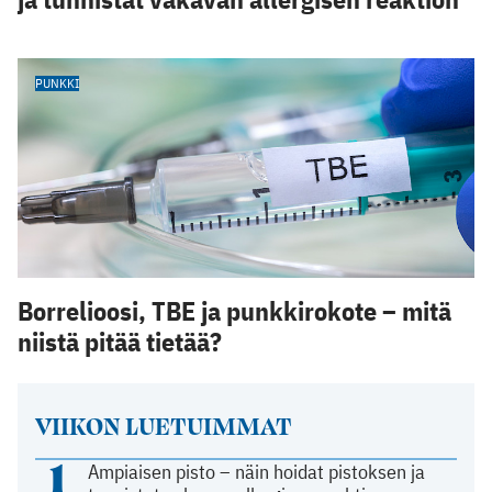
PUNKKI
Borrelioosi, TBE ja punkkirokote – mitä
niistä pitää tietää?
VIIKON LUETUIMMAT
1
Ampiaisen pisto – näin hoidat pistoksen ja