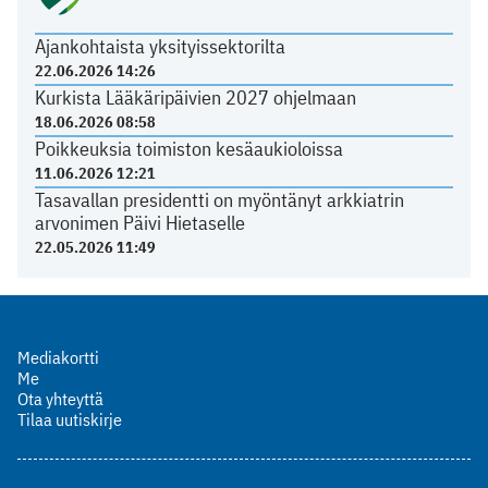
Ajankohtaista yksityissektorilta
22.06.2026 14:26
Kurkista Lääkäripäivien 2027 ohjelmaan
18.06.2026 08:58
Poikkeuksia toimiston kesäaukioloissa
11.06.2026 12:21
Tasavallan presidentti on myöntänyt arkkiatrin
arvonimen Päivi Hietaselle
22.05.2026 11:49
Mediakortti
Me
Ota yhteyttä
Tilaa uutiskirje