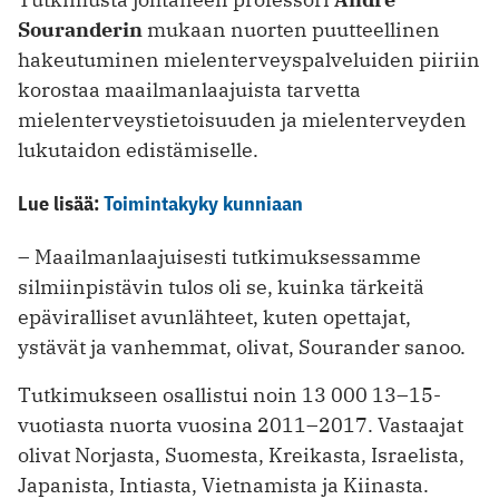
Souranderin
mukaan nuorten puutteellinen
hakeutuminen mielenterveyspalveluiden piiriin
korostaa maailmanlaajuista tarvetta
mielenterveystietoisuuden ja mielenterveyden
lukutaidon edistämiselle.
Lue lisää:
Toimintakyky kunniaan
– Maailmanlaajuisesti tutkimuksessamme
silmiinpistävin tulos oli se, kuinka tärkeitä
epäviralliset avunlähteet, kuten opettajat,
ystävät ja vanhemmat, olivat, Sourander sanoo.
Tutkimukseen osallistui noin 13 000 13–15-
vuotiasta nuorta vuosina 2011–2017. Vastaajat
olivat Norjasta, Suomesta, Kreikasta, Israelista,
Japanista, Intiasta, Vietnamista ja Kiinasta.