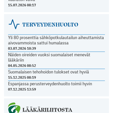
15.07.2026 08:17
TERVEYDENHUOLTO
Yli 80 prosenttia sähköpotkulautailun aiheuttamista
aivovammoista sattui humalassa
03.07.2026 10:39
Näiden oireiden vuoksi suomalaiset menevät
lääkäriin
04.05.2026 08:52
Suomalaisen tehohoidon tulokset ovat hyviä
15.12.2025 08:19
Espanjassa perusterveydenhuolto toimii hyvin
07.12.2025 13:59
LÄÄKÄRILIITOSTA