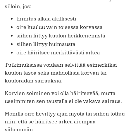
silloin, jos:
tinnitus alkaa äkillisesti
oire kuuluu vain toisessa korvassa
siihen liittyy kuulon heikkenemistä
siihen liittyy huimausta
oire häiritsee merkittävästi arkea
Tutkimuksissa voidaan selvittää esimerkiksi
kuulon tasoa sekä mahdollisia korvan tai
kuuloradan sairauksia.
Korvien soiminen voi olla häiritsevää, mutta
useimmiten sen taustalla ei ole vakava sairaus.
Monilla oire lievittyy ajan myötä tai siihen tottuu
niin, että se häiritsee arkea aiempaa
vähemmän.