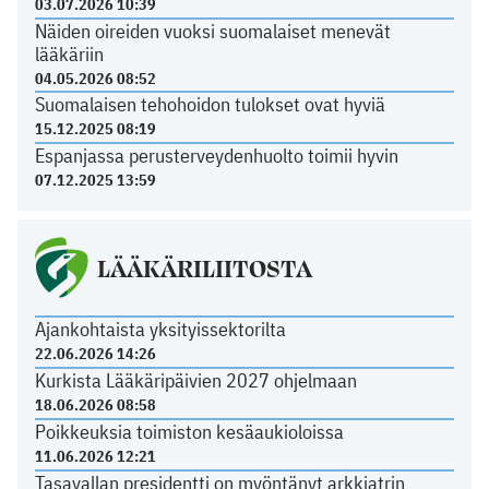
03.07.2026 10:39
Näiden oireiden vuoksi suomalaiset menevät
lääkäriin
04.05.2026 08:52
Suomalaisen tehohoidon tulokset ovat hyviä
15.12.2025 08:19
Espanjassa perusterveydenhuolto toimii hyvin
07.12.2025 13:59
LÄÄKÄRILIITOSTA
Ajankohtaista yksityissektorilta
22.06.2026 14:26
Kurkista Lääkäripäivien 2027 ohjelmaan
18.06.2026 08:58
Poikkeuksia toimiston kesäaukioloissa
11.06.2026 12:21
Tasavallan presidentti on myöntänyt arkkiatrin