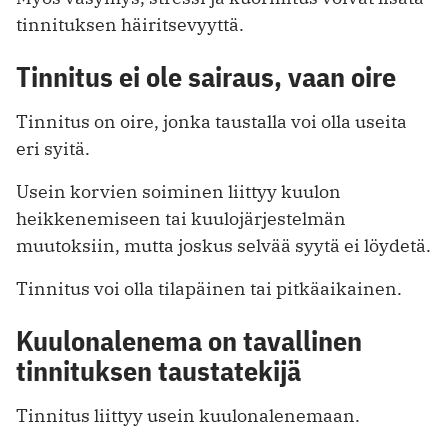
tinnituksen häiritsevyyttä.
Tinnitus ei ole sairaus, vaan oire
Tinnitus on oire, jonka taustalla voi olla useita
eri syitä.
Usein korvien soiminen liittyy kuulon
heikkenemiseen tai kuulojärjestelmän
muutoksiin, mutta joskus selvää syytä ei löydetä.
Tinnitus voi olla tilapäinen tai pitkäaikainen.
Kuulonalenema on tavallinen
tinnituksen taustatekijä
Tinnitus liittyy usein kuulonalenemaan.