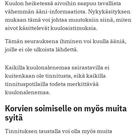
Kuulon heiketessä aivoihin saapuu tavallista
vähemmän ääni-informaatiota. Nykykäsityksen
mukaan tämä voi johtaa muutoksiin siinä, miten
aivot käsittelevät kuuloaistimuksia.
Tämän seurauksena ihminen voi kuulla ääniä,
joille ei ole ulkoista lähdettä.
Kaikilla kuulonalenemaa sairastavilla ei
kuitenkaan ole tinnitusta, eikä kaikilla
tinnituspotilailla todeta merkittävää
kuulonalenemaa.
Korvien soimiselle on myös muita
syitä
Tinnituksen taustalla voi olla myös muita