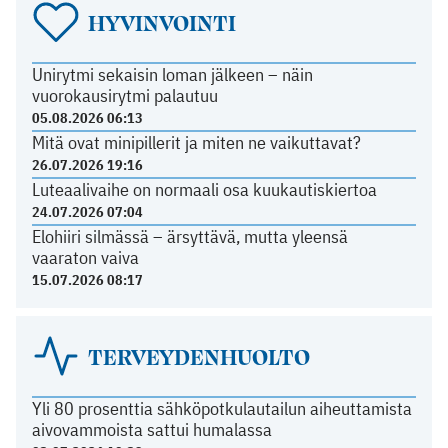
HYVINVOINTI
Unirytmi sekaisin loman jälkeen – näin
vuorokausirytmi palautuu
05.08.2026 06:13
Mitä ovat minipillerit ja miten ne vaikuttavat?
26.07.2026 19:16
Luteaalivaihe on normaali osa kuukautiskiertoa
24.07.2026 07:04
Elohiiri silmässä – ärsyttävä, mutta yleensä
vaaraton vaiva
15.07.2026 08:17
TERVEYDENHUOLTO
Yli 80 prosenttia sähköpotkulautailun aiheuttamista
aivovammoista sattui humalassa