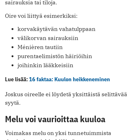
sairauksia tai tiloja.
Oire voi liittyä esimerkiksi:
korvakäytävän vahatulppaan
välikorvan sairauksiin
Ménièren tautiin
purentaelimistön häiriöihin
joihinkin lääkkeisiin
Lue lisää:
16 faktaa: Kuulon heikkeneminen
Joskus oireelle ei löydetä yksittäistä selittävää
syytä.
Melu voi vaurioittaa kuuloa
Voimakas melu on yksi tunnetuimmista