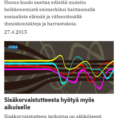
Huono kuulo saattaa edistää muistin
heikkenemistä esimerkiksi haittaamalla
sosiaalista elämää ja vähentämällä
ihmiskontakteja ja harrastuksia.
27.4.2015
KORVA
Sisäkorvaistutteesta hyötyä myös
aikuiselle
Sisäkorvaistutteen tarkoitus on sähköisesti