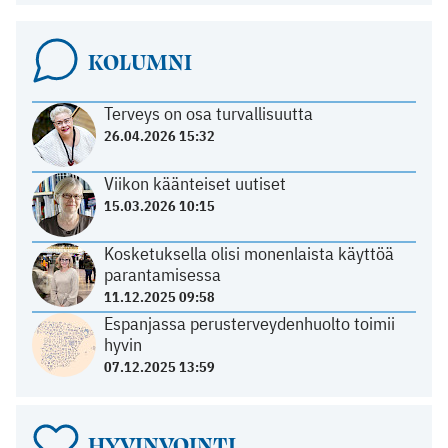
KOLUMNI
Terveys on osa turvallisuutta
26.04.2026 15:32
Viikon käänteiset uutiset
15.03.2026 10:15
Kosketuksella olisi monenlaista käyttöä
parantamisessa
11.12.2025 09:58
Espanjassa perusterveydenhuolto toimii
hyvin
07.12.2025 13:59
HYVINVOINTI