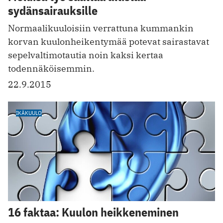
sydänsairauksille
Normaalikuuloisiin verrattuna kummankin
korvan kuulonheikentymää potevat sairastavat
sepelvaltimotautia noin kaksi kertaa
todennäköisemmin.
22.9.2015
IKÄKUULO
16 faktaa: Kuulon heikkeneminen