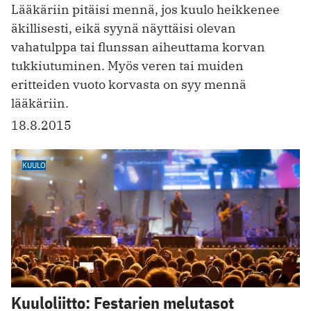
Lääkäriin pitäisi mennä, jos kuulo heikkenee
äkillisesti, eikä syynä näyttäisi olevan
vahatulppa tai flunssan aiheuttama korvan
tukkiutuminen. Myös veren tai muiden
eritteiden vuoto korvasta on syy mennä
lääkäriin.
18.8.2015
KUULO
Kuuloliitto: Festarien melutasot