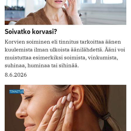
Soivatko korvasi?
Korvien soiminen eli tinnitus tarkoittaa äänen
kuulemista ilman ulkoista äänilähdettä. Ääni voi
muistuttaa esimerkiksi soimista, vinkumista,
suhinaa, huminaa tai sihinää.
8.6.2026
TINNITUS