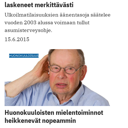
laskeneet merkittävästi
Ulkoilmatilaisuuksien äänentasoja säätelee
vuoden 2003 alussa voimaan tullut
asumisterveysohje.
15.6.2015
HUONOKUULOISUUS
Huonokuuloisten mielentoiminnot
heikkenevät nopeammin