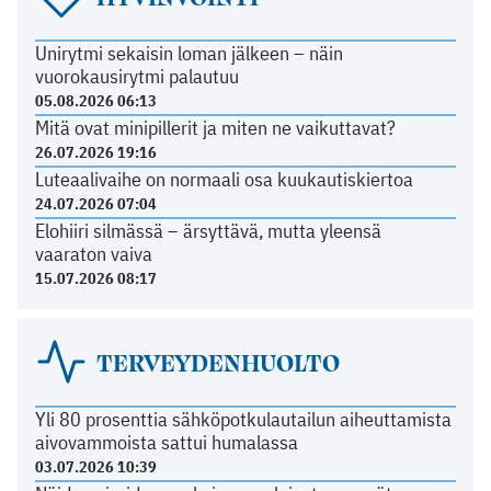
Unirytmi sekaisin loman jälkeen – näin
vuorokausirytmi palautuu
05.08.2026 06:13
Mitä ovat minipillerit ja miten ne vaikuttavat?
26.07.2026 19:16
Luteaalivaihe on normaali osa kuukautiskiertoa
24.07.2026 07:04
Elohiiri silmässä – ärsyttävä, mutta yleensä
vaaraton vaiva
15.07.2026 08:17
TERVEYDENHUOLTO
Yli 80 prosenttia sähköpotkulautailun aiheuttamista
aivovammoista sattui humalassa
03.07.2026 10:39