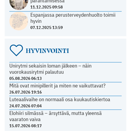
parantamisessa
11.12.2025 09:58
Espanjassa perusterveydenhuolto toimii
hyvin
07.12.2025 13:59
HYVINVOINTI
Unirytmi sekaisin loman jälkeen – näin
vuorokausirytmi palautuu
05.08.2026 06:13
Mitä ovat minipillerit ja miten ne vaikuttavat?
26.07.2026 19:16
Luteaalivaihe on normaali osa kuukautiskiertoa
24.07.2026 07:04
Elohiiri silmässä – ärsyttävä, mutta yleensä
vaaraton vaiva
15.07.2026 08:17