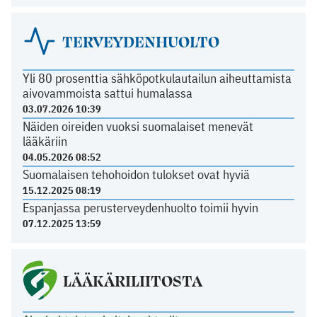
TERVEYDENHUOLTO
Yli 80 prosenttia sähköpotkulautailun aiheuttamista
aivovammoista sattui humalassa
03.07.2026 10:39
Näiden oireiden vuoksi suomalaiset menevät
lääkäriin
04.05.2026 08:52
Suomalaisen tehohoidon tulokset ovat hyviä
15.12.2025 08:19
Espanjassa perusterveydenhuolto toimii hyvin
07.12.2025 13:59
LÄÄKÄRILIITOSTA