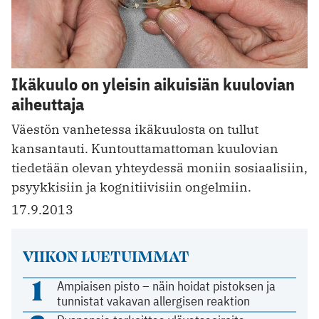
Ikäkuulo on yleisin aikuisiän kuulovian
aiheuttaja
Väestön vanhetessa ikäkuulosta on tullut
kansantauti. Kuntouttamattoman kuulovian
tiedetään olevan yhteydessä moniin sosiaalisiin,
psyykkisiin ja kognitiivisiin ongelmiin.
17.9.2013
VIIKON LUETUIMMAT
1
Ampiaisen pisto – näin hoidat pistoksen ja
tunnistat vakavan allergisen reaktion