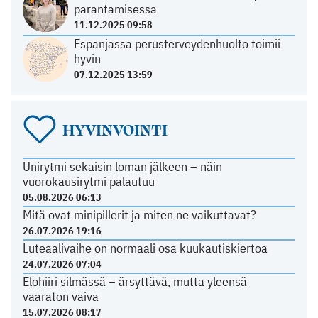
parantamisessa
11.12.2025 09:58
Espanjassa perusterveydenhuolto toimii
hyvin
07.12.2025 13:59
HYVINVOINTI
Unirytmi sekaisin loman jälkeen – näin
vuorokausirytmi palautuu
05.08.2026 06:13
Mitä ovat minipillerit ja miten ne vaikuttavat?
26.07.2026 19:16
Luteaalivaihe on normaali osa kuukautiskiertoa
24.07.2026 07:04
Elohiiri silmässä – ärsyttävä, mutta yleensä
vaaraton vaiva
15.07.2026 08:17