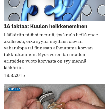
16 faktaa: Kuulon heikkeneminen
Lääkäriin pitäisi mennä, jos kuulo heikkenee
äkillisesti, eikä syynä näyttäisi olevan
vahatulppa tai flunssan aiheuttama korvan
tukkiutuminen. Myös veren tai muiden
eritteiden vuoto korvasta on syy mennä
lääkäriin.
18.8.2015
IKÄKUULO