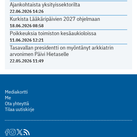
Ajankohtaista yksityissektorilta
22.06.2026 14:26
Kurkista Lääkäripäivien 2027 ohjelmaan
18.06.2026 08:58
Poikkeuksia toimiston kesäaukioloissa
11.06.2026 12:21
Tasavallan presidentti on myöntänyt arkkiatrin
arvonimen Päivi Hietaselle
22.05.2026 11:49
Mediakortti
Me
Ota yhteyttä
Tilaa uutiskirje