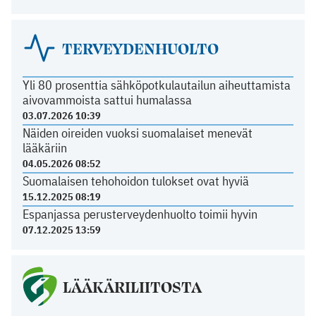
TERVEYDENHUOLTO
Yli 80 prosenttia sähköpotkulautailun aiheuttamista
aivovammoista sattui humalassa
03.07.2026 10:39
Näiden oireiden vuoksi suomalaiset menevät
lääkäriin
04.05.2026 08:52
Suomalaisen tehohoidon tulokset ovat hyviä
15.12.2025 08:19
Espanjassa perusterveydenhuolto toimii hyvin
07.12.2025 13:59
LÄÄKÄRILIITOSTA