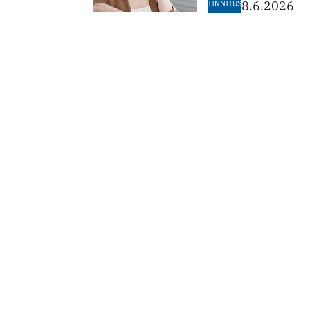
TINNITUS
8.6.2026