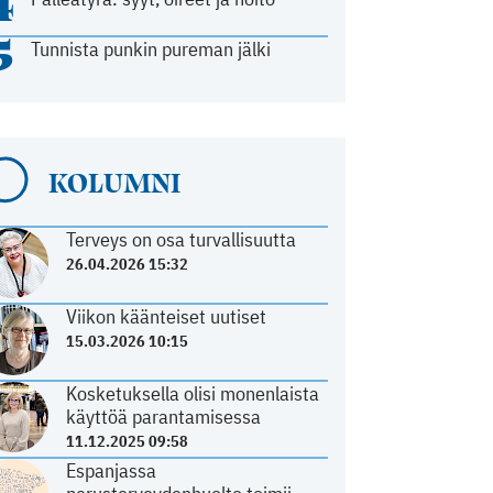
4
5
Tunnista punkin pureman jälki
KOLUMNI
Terveys on osa turvallisuutta
26.04.2026 15:32
Viikon käänteiset uutiset
15.03.2026 10:15
Kosketuksella olisi monenlaista
käyttöä parantamisessa
11.12.2025 09:58
Espanjassa