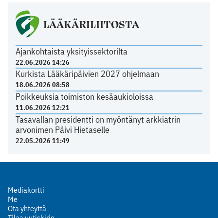
LÄÄKÄRILIITOSTA
Ajankohtaista yksityissektorilta
22.06.2026 14:26
Kurkista Lääkäripäivien 2027 ohjelmaan
18.06.2026 08:58
Poikkeuksia toimiston kesäaukioloissa
11.06.2026 12:21
Tasavallan presidentti on myöntänyt arkkiatrin
arvonimen Päivi Hietaselle
22.05.2026 11:49
Mediakortti
Me
Ota yhteyttä
Tilaa uutiskirje