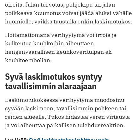
oireita. Jalan turvotus, pohjekipu tai jalan
poikkeava kuumotus voivat jäädä aluksi vähälle
huomiolle, vaikka taustalla onkin laskimotukos.
Hoitamattomana verihyytymä voi irrota ja
kulkeutua keuhkoihin aiheuttaen
hengenvaarallisen keuhkoveritulpan eli
keuhkoembolian.
Syvä laskimotukos syntyy
tavallisimmin alaraajaan
Laskimotukoksessa verihyytymä muodostuu
syvään laskimoon, tavallisimmin pohkeen tai
reiden alueelle. Tukos hidastaa veren virtausta
ja voi aiheuttaa paikallisen tulehdusreaktion.