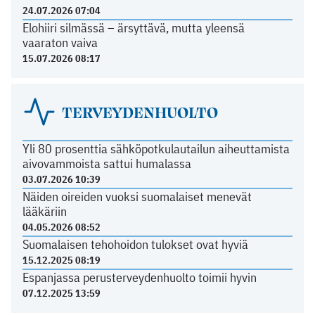
24.07.2026 07:04
Elohiiri silmässä – ärsyttävä, mutta yleensä
vaaraton vaiva
15.07.2026 08:17
TERVEYDENHUOLTO
Yli 80 prosenttia sähköpotkulautailun aiheuttamista
aivovammoista sattui humalassa
03.07.2026 10:39
Näiden oireiden vuoksi suomalaiset menevät
lääkäriin
04.05.2026 08:52
Suomalaisen tehohoidon tulokset ovat hyviä
15.12.2025 08:19
Espanjassa perusterveydenhuolto toimii hyvin
07.12.2025 13:59