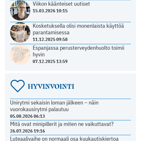
Viikon käänteiset uutiset
15.03.2026 10:15
Kosketuksella olisi monenlaista käyttöä
parantamisessa
11.12.2025 09:58
Espanjassa perusterveydenhuolto toimii
hyvin
07.12.2025 13:59
HYVINVOINTI
Unirytmi sekaisin loman jälkeen – näin
vuorokausirytmi palautuu
05.08.2026 06:13
Mitä ovat minipillerit ja miten ne vaikuttavat?
26.07.2026 19:16
Luteaalivaihe on normaali osa kuukautiskiertoa