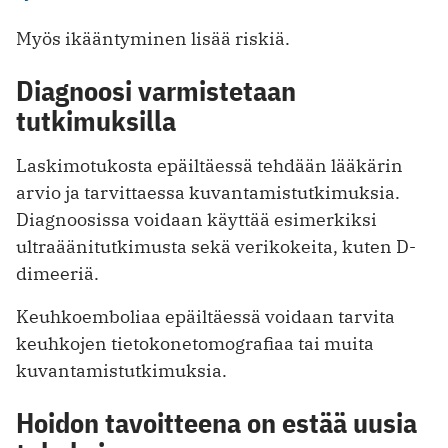
Myös ikääntyminen lisää riskiä.
Diagnoosi varmistetaan
tutkimuksilla
Laskimotukosta epäiltäessä tehdään lääkärin
arvio ja tarvittaessa kuvantamistutkimuksia.
Diagnoosissa voidaan käyttää esimerkiksi
ultraäänitutkimusta sekä verikokeita, kuten D-
dimeeriä.
Keuhkoemboliaa epäiltäessä voidaan tarvita
keuhkojen tietokonetomografiaa tai muita
kuvantamistutkimuksia.
Hoidon tavoitteena on estää uusia