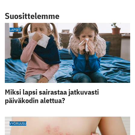
Suosittelemme
LAPSET
Miksi lapsi sairastaa jatkuvasti
päiväkodin alettua?
VYÖRUUSU