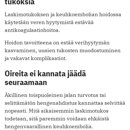
tukoksia
Laskimotukoksen ja keuhkoembolian hoidossa
käytetään veren hyytymistä estävää
antikoagulaatiohoitoa.
Hoidon tavoitteena on estää verihyytymän
kasvaminen, uusien tukosten muodostuminen
ja vakavat komplikaatiot.
Oireita ei kannata jäädä
seuraamaan
Äkillinen toispuoleinen jalan turvotus tai
selittämätön hengenahdistus kannattaa selvittää
nopeasti. Mitä aikaisemmin laskimotukos
todetaan, sitä paremmin voidaan ehkäistä
hengenvaarallinen keuhkoembolia.