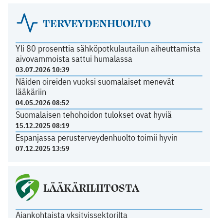
TERVEYDENHUOLTO
Yli 80 prosenttia sähköpotkulautailun aiheuttamista
aivovammoista sattui humalassa
03.07.2026 10:39
Näiden oireiden vuoksi suomalaiset menevät
lääkäriin
04.05.2026 08:52
Suomalaisen tehohoidon tulokset ovat hyviä
15.12.2025 08:19
Espanjassa perusterveydenhuolto toimii hyvin
07.12.2025 13:59
LÄÄKÄRILIITOSTA
Ajankohtaista yksityissektorilta