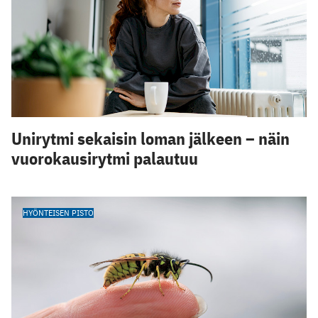
Unirytmi sekaisin loman jälkeen – näin
vuorokausirytmi palautuu
HYÖNTEISEN PISTO