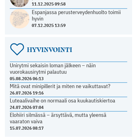
11.12.2025 09:58
Espanjassa perusterveydenhuolto toimii
hyvin
07.12.2025 13:59
HYVINVOINTI
Unirytmi sekaisin loman jälkeen – näin
vuorokausirytmi palautuu
05.08.2026 06:13
Mitä ovat minipillerit ja miten ne vaikuttavat?
26.07.2026 19:16
Luteaalivaihe on normaali osa kuukautiskiertoa
24.07.2026 07:04
Elohiiri silmässä – ärsyttävä, mutta yleensä
vaaraton vaiva
15.07.2026 08:17