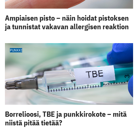
Ampiaisen pisto – näin hoidat pistoksen
ja tunnistat vakavan allergisen reaktion
PUNKKI
Borrelioosi, TBE ja punkkirokote – mitä
niistä pitää tietää?