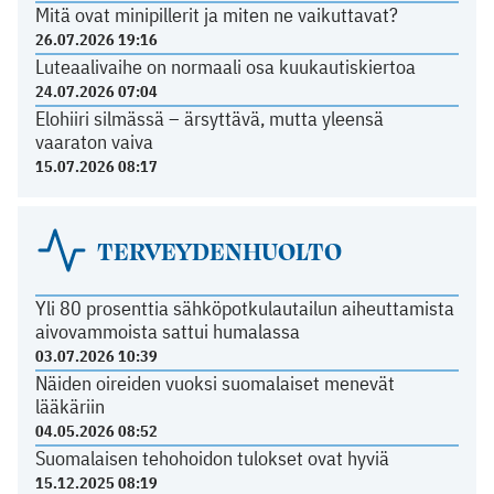
Mitä ovat minipillerit ja miten ne vaikuttavat?
26.07.2026 19:16
Luteaalivaihe on normaali osa kuukautiskiertoa
24.07.2026 07:04
Elohiiri silmässä – ärsyttävä, mutta yleensä
vaaraton vaiva
15.07.2026 08:17
TERVEYDENHUOLTO
Yli 80 prosenttia sähköpotkulautailun aiheuttamista
aivovammoista sattui humalassa
03.07.2026 10:39
Näiden oireiden vuoksi suomalaiset menevät
lääkäriin
04.05.2026 08:52
Suomalaisen tehohoidon tulokset ovat hyviä
15.12.2025 08:19