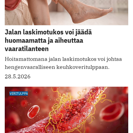
Jalan laskimotukos voi jäädä
huomaamatta ja aiheuttaa
vaaratilanteen
Hoitamattomana jalan laskimotukos voi johtaa
hengenvaaralliseen keuhkoveritulppaan.
28.5.2026
VERITULPPA