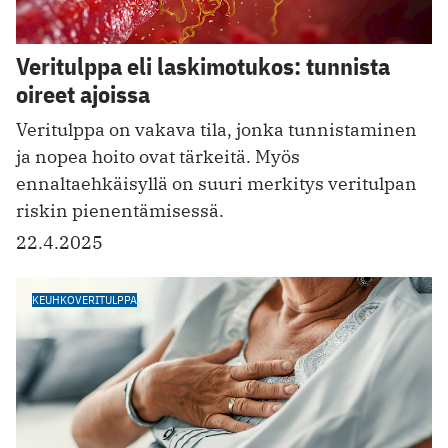
Veritulppa eli laskimotukos: tunnista
oireet ajoissa
Veritulppa on vakava tila, jonka tunnistaminen
ja nopea hoito ovat tärkeitä. Myös
ennaltaehkäisyllä on suuri merkitys veritulpan
riskin pienentämisessä.
22.4.2025
KEUHKOVERITULPPA