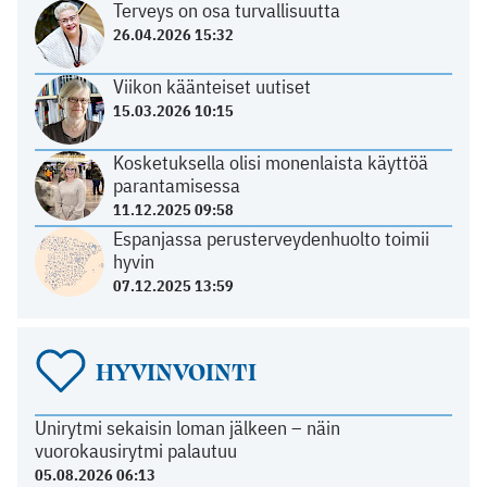
Terveys on osa turvallisuutta
26.04.2026 15:32
Viikon käänteiset uutiset
15.03.2026 10:15
Kosketuksella olisi monenlaista käyttöä
parantamisessa
11.12.2025 09:58
Espanjassa perusterveydenhuolto toimii
hyvin
07.12.2025 13:59
HYVINVOINTI
Unirytmi sekaisin loman jälkeen – näin
vuorokausirytmi palautuu
05.08.2026 06:13