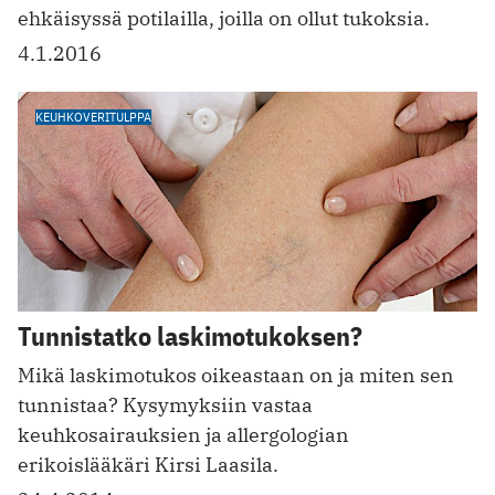
ehkäisyssä potilailla, joilla on ollut tukoksia.
4.1.2016
KEUHKOVERITULPPA
Tunnistatko laskimotukoksen?
Mikä laskimotukos oikeastaan on ja miten sen
tunnistaa? Kysymyksiin vastaa
keuhkosairauksien ja allergologian
erikoislääkäri Kirsi Laasila.