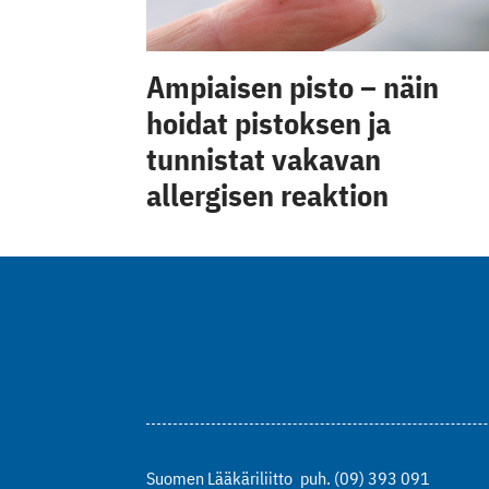
Ampiaisen pisto – näin
hoidat pistoksen ja
tunnistat vakavan
allergisen reaktion
Suomen Lääkäriliitto
puh. (09) 393 091