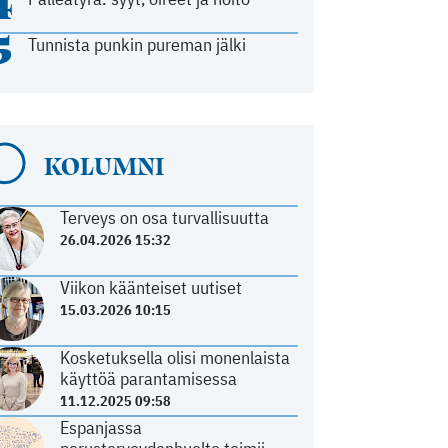
4
5
Tunnista punkin pureman jälki
KOLUMNI
Terveys on osa turvallisuutta
26.04.2026 15:32
Viikon käänteiset uutiset
15.03.2026 10:15
Kosketuksella olisi monenlaista
käyttöä parantamisessa
11.12.2025 09:58
Espanjassa