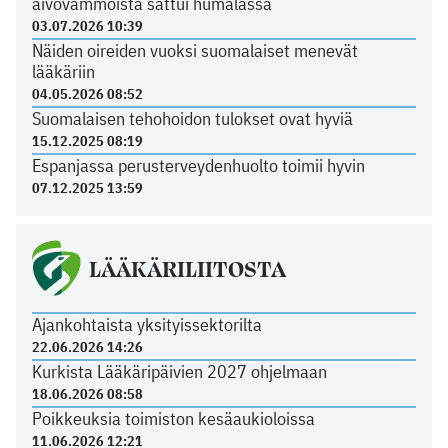
aivovammoista sattui humalassa
03.07.2026 10:39
Näiden oireiden vuoksi suomalaiset menevät
lääkäriin
04.05.2026 08:52
Suomalaisen tehohoidon tulokset ovat hyviä
15.12.2025 08:19
Espanjassa perusterveydenhuolto toimii hyvin
07.12.2025 13:59
LÄÄKÄRILIITOSTA
Ajankohtaista yksityissektorilta
22.06.2026 14:26
Kurkista Lääkäripäivien 2027 ohjelmaan
18.06.2026 08:58
Poikkeuksia toimiston kesäaukioloissa
11.06.2026 12:21