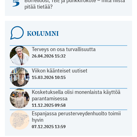
5
Borrelioosi, TBE ja punkkirokote – mitä niistä
pitää tietää?
KOLUMNI
Terveys on osa turvallisuutta
26.04.2026 15:32
Viikon käänteiset uutiset
15.03.2026 10:15
Kosketuksella olisi monenlaista käyttöä
parantamisessa
11.12.2025 09:58
Espanjassa perusterveydenhuolto toimii
hyvin
07.12.2025 13:59