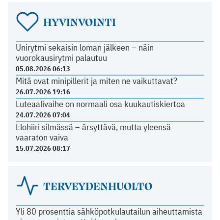
HYVINVOINTI
Unirytmi sekaisin loman jälkeen – näin
vuorokausirytmi palautuu
05.08.2026 06:13
Mitä ovat minipillerit ja miten ne vaikuttavat?
26.07.2026 19:16
Luteaalivaihe on normaali osa kuukautiskiertoa
24.07.2026 07:04
Elohiiri silmässä – ärsyttävä, mutta yleensä
vaaraton vaiva
15.07.2026 08:17
TERVEYDENHUOLTO
Yli 80 prosenttia sähköpotkulautailun aiheuttamista