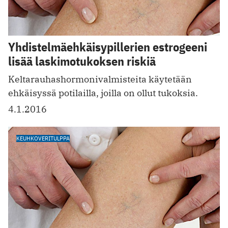
Yhdistelmäehkäisypillerien estrogeeni
lisää laskimotukoksen riskiä
Keltarauhashormonivalmisteita käytetään
ehkäisyssä potilailla, joilla on ollut tukoksia.
4.1.2016
KEUHKOVERITULPPA