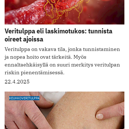
Veritulppa eli laskimotukos: tunnista
oireet ajoissa
Veritulppa on vakava tila, jonka tunnistaminen
ja nopea hoito ovat tärkeitä. Myös
ennaltaehkäisyllä on suuri merkitys veritulpan
riskin pienentämisessä.
22.4.2025
KEUHKOVERITULPPA