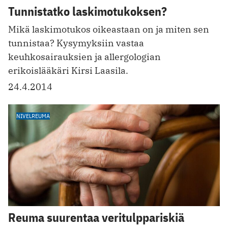
Tunnistatko laskimotukoksen?
Mikä laskimotukos oikeastaan on ja miten sen
tunnistaa? Kysymyksiin vastaa
keuhkosairauksien ja allergologian
erikoislääkäri Kirsi Laasila.
24.4.2014
NIVELREUMA
Reuma suurentaa veritulppariskiä