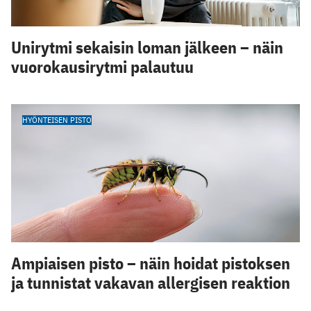
Unirytmi sekaisin loman jälkeen – näin
vuorokausirytmi palautuu
HYÖNTEISEN PISTO
Ampiaisen pisto – näin hoidat pistoksen
ja tunnistat vakavan allergisen reaktion