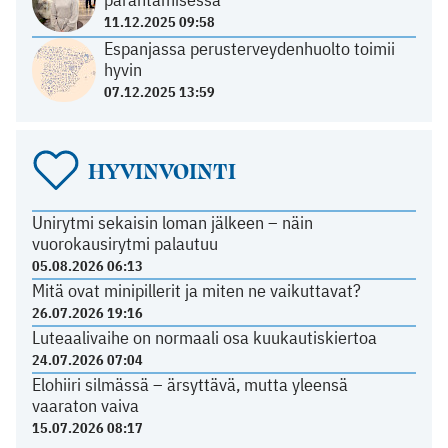
11.12.2025 09:58
Espanjassa perusterveydenhuolto toimii
hyvin
07.12.2025 13:59
HYVINVOINTI
Unirytmi sekaisin loman jälkeen – näin
vuorokausirytmi palautuu
05.08.2026 06:13
Mitä ovat minipillerit ja miten ne vaikuttavat?
26.07.2026 19:16
Luteaalivaihe on normaali osa kuukautiskiertoa
24.07.2026 07:04
Elohiiri silmässä – ärsyttävä, mutta yleensä
vaaraton vaiva
15.07.2026 08:17