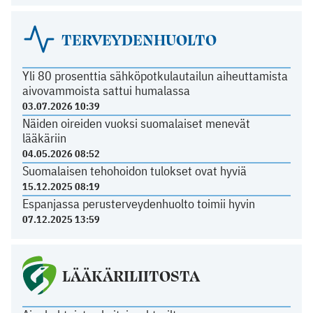
TERVEYDENHUOLTO
Yli 80 prosenttia sähköpotkulautailun aiheuttamista
aivovammoista sattui humalassa
03.07.2026 10:39
Näiden oireiden vuoksi suomalaiset menevät
lääkäriin
04.05.2026 08:52
Suomalaisen tehohoidon tulokset ovat hyviä
15.12.2025 08:19
Espanjassa perusterveydenhuolto toimii hyvin
07.12.2025 13:59
LÄÄKÄRILIITOSTA