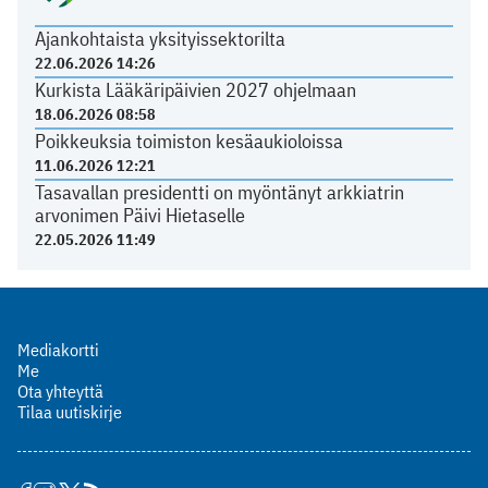
Ajankohtaista yksityissektorilta
22.06.2026 14:26
Kurkista Lääkäripäivien 2027 ohjelmaan
18.06.2026 08:58
Poikkeuksia toimiston kesäaukioloissa
11.06.2026 12:21
Tasavallan presidentti on myöntänyt arkkiatrin
arvonimen Päivi Hietaselle
22.05.2026 11:49
Mediakortti
Me
Ota yhteyttä
Tilaa uutiskirje