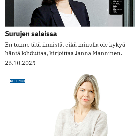
Surujen saleissa
En tunne tätä ihmistä, eikä minulla ole kykyä
häntä lohduttaa, kirjoittaa Janna Manninen.
26.10.2025
KOLUMNI