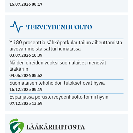
15.07.2026 08:17
TERVEYDENHUOLTO
Yli 80 prosenttia sähköpotkulautailun aiheuttamista
aivovammoista sattui humalassa
03.07.2026 10:39
Näiden oireiden vuoksi suomalaiset menevät
lääkäriin
04.05.2026 08:52
Suomalaisen tehohoidon tulokset ovat hyviä
15.12.2025 08:19
Espanjassa perusterveydenhuolto toimii hyvin
07.12.2025 13:59
LÄÄKÄRILIITOSTA