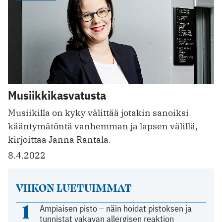
Musiikkikasvatusta
Musiikilla on kyky välittää jotakin sanoiksi
kääntymätöntä vanhemman ja lapsen välillä,
kirjoittaa Janna Rantala.
8.4.2022
VIIKON LUETUIMMAT
1
Ampiaisen pisto – näin hoidat pistoksen ja
tunnistat vakavan allergisen reaktion