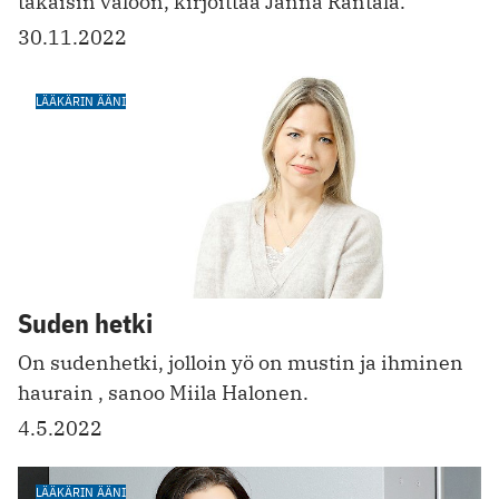
takaisin valoon, kirjoittaa Janna Rantala.
30.11.2022
LÄÄKÄRIN ÄÄNI
Suden hetki
On sudenhetki, jolloin yö on mustin ja ihminen
haurain , sanoo Miila Halonen.
4.5.2022
LÄÄKÄRIN ÄÄNI