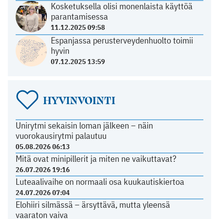
Kosketuksella olisi monenlaista käyttöä
parantamisessa
11.12.2025 09:58
Espanjassa perusterveydenhuolto toimii
hyvin
07.12.2025 13:59
HYVINVOINTI
Unirytmi sekaisin loman jälkeen – näin
vuorokausirytmi palautuu
05.08.2026 06:13
Mitä ovat minipillerit ja miten ne vaikuttavat?
26.07.2026 19:16
Luteaalivaihe on normaali osa kuukautiskiertoa
24.07.2026 07:04
Elohiiri silmässä – ärsyttävä, mutta yleensä
vaaraton vaiva