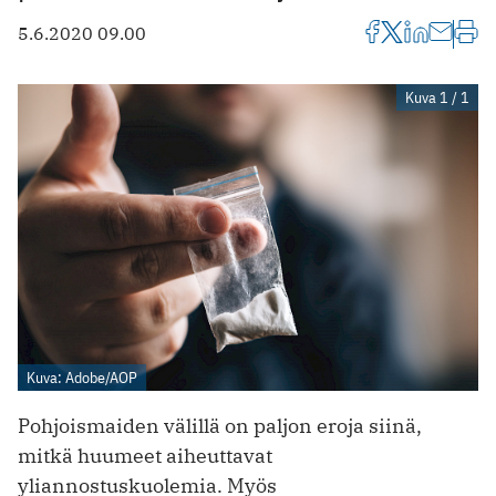
5.6.2020 09.00
Kuva 1 / 1
Kuva: Adobe/AOP
Pohjoismaiden välillä on paljon eroja siinä,
mitkä huumeet aiheuttavat
yliannostuskuolemia. Myös