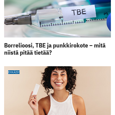
Borrelioosi, TBE ja punkkirokote – mitä
niistä pitää tietää?
EHKÄISY