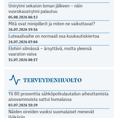
Unirytmi sekaisin loman jälkeen – näin
vuorokausirytmi palautuu
05.08.2026 06:13
Mitä ovat minipillerit ja miten ne vaikuttavat?
26.07.2026 19:16
Luteaalivaihe on normaali osa kuukautiskiertoa
24.07.2026 07:04
Elohiiri silmässä – ärsyttävä, mutta yleensä
vaaraton vaiva
15.07.2026 08:17
TERVEYDENHUOLTO
Yli 80 prosenttia sähköpotkulautailun aiheuttamista
aivovammoista sattui humalassa
03.07.2026 10:39
Näiden oireiden vuoksi suomalaiset menevät
lääkäriin