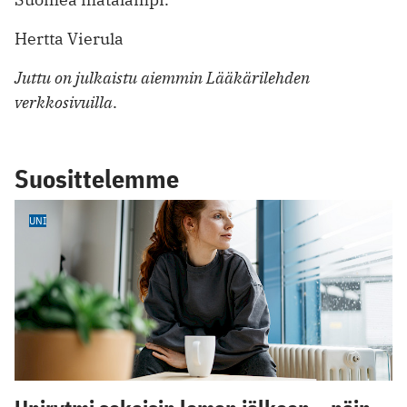
Hertta Vierula
Juttu on julkaistu aiemmin Lääkärilehden
verkkosivuilla
.
Suosittelemme
UNI