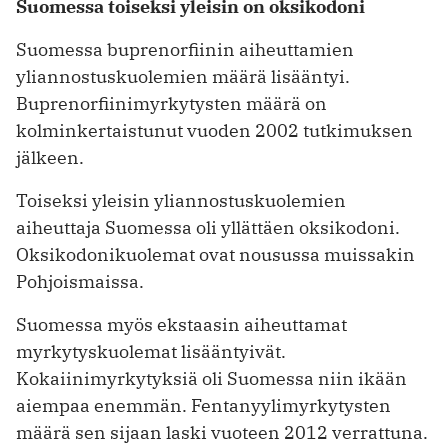
Suomessa toiseksi yleisin on oksikodoni
Suomessa buprenorfiinin aiheuttamien
yliannostuskuolemien määrä lisääntyi.
Buprenorfiinimyrkytysten määrä on
kolminkertaistunut vuoden 2002 tutkimuksen
jälkeen.
Toiseksi yleisin yliannostuskuolemien
aiheuttaja Suomessa oli yllättäen oksikodoni.
Oksikodonikuolemat ovat nousussa muissakin
Pohjoismaissa.
Suomessa myös ekstaasin aiheuttamat
myrkytyskuolemat lisääntyivät.
Kokaiinimyrkytyksiä oli Suomessa niin ikään
aiempaa enemmän. Fentanyylimyrkytysten
määrä sen sijaan laski vuoteen 2012 verrattuna.