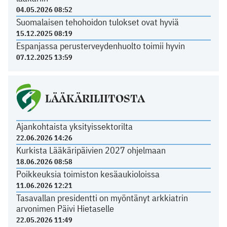
04.05.2026 08:52
Suomalaisen tehohoidon tulokset ovat hyviä
15.12.2025 08:19
Espanjassa perusterveydenhuolto toimii hyvin
07.12.2025 13:59
LÄÄKÄRILIITOSTA
Ajankohtaista yksityissektorilta
22.06.2026 14:26
Kurkista Lääkäripäivien 2027 ohjelmaan
18.06.2026 08:58
Poikkeuksia toimiston kesäaukioloissa
11.06.2026 12:21
Tasavallan presidentti on myöntänyt arkkiatrin
arvonimen Päivi Hietaselle
22.05.2026 11:49