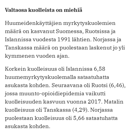
Valtaosa kuolleista on miehiä
Huumeidenkäyttäjien myrkytyskuolemien
määrä on kasvanut Suomessa, Ruotsissa ja
Islannissa vuodesta 1991 lähtien. Norjassa ja
Tanskassa määrä on puolestaan laskenut jo yli
kymmenen vuoden ajan.
Korkein kuolleisuus oli Islannissa 6,58
huumemyrkytyskuolemalla sataatuhatta
asukasta kohden. Seuraavana oli Ruotsi (6,46),
jossa muunto-opioidiepidemia vaikutti
kuolleisuuden kasvuun vuonna 2017. Matalin
kuolleisuus oli Tanskassa (4,29). Norjassa
puolestaan kuolleisuus oli 5,66 sataatuhatta
asukasta kohden.