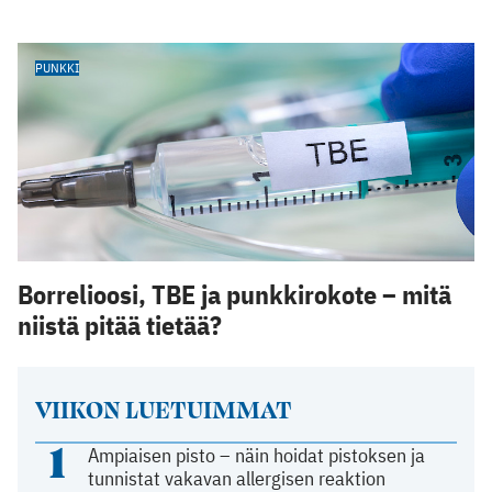
PUNKKI
Borrelioosi, TBE ja punkkirokote – mitä
niistä pitää tietää?
VIIKON LUETUIMMAT
1
Ampiaisen pisto – näin hoidat pistoksen ja
tunnistat vakavan allergisen reaktion