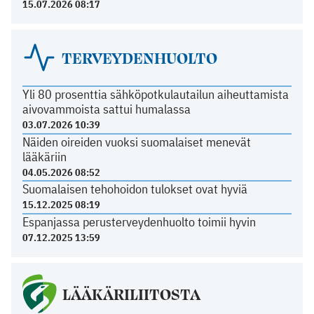
15.07.2026 08:17
TERVEYDENHUOLTO
Yli 80 prosenttia sähköpotkulautailun aiheuttamista
aivovammoista sattui humalassa
03.07.2026 10:39
Näiden oireiden vuoksi suomalaiset menevät
lääkäriin
04.05.2026 08:52
Suomalaisen tehohoidon tulokset ovat hyviä
15.12.2025 08:19
Espanjassa perusterveydenhuolto toimii hyvin
07.12.2025 13:59
LÄÄKÄRILIITOSTA