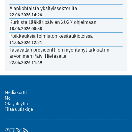
Ajankohtaista yksityissektorilta
22.06.2026 14:26
Kurkista Lääkäripäivien 2027 ohjelmaan
18.06.2026 08:58
Poikkeuksia toimiston kesäaukioloissa
11.06.2026 12:21
Tasavallan presidentti on myöntänyt arkkiatrin
arvonimen Päivi Hietaselle
22.05.2026 11:49
Mediakortti
Me
Ota yhteyttä
Tilaa uutiskirje