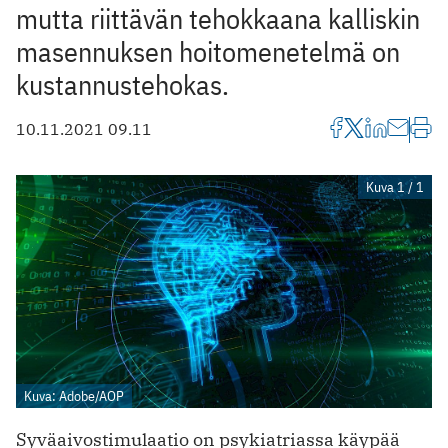
mutta riittävän tehokkaana kalliskin
masennuksen hoitomenetelmä on
kustannustehokas.
10.11.2021 09.11
Kuva 1 / 1
Kuva: Adobe/AOP
Syväaivostimulaatio on psykiatriassa käypää