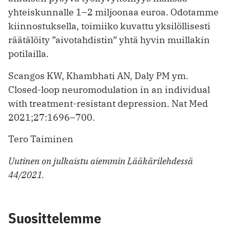
yhteiskunnalle 1–2 miljoonaa euroa. Odotamme
kiinnostuksella, toimiiko kuvattu yksilöllisesti
räätälöity ”aivotahdistin” yhtä hyvin muillakin
potilailla.
Scangos KW, Khambhati AN, Daly PM ym.
Closed-loop neuromodulation in an individual
with treatment-resistant depression. Nat Med
2021;27:1696–700.
Tero Taiminen
Uutinen on julkaistu aiemmin Lääkärilehdessä
44/2021.
Suosittelemme