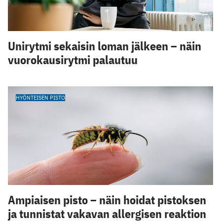
Unirytmi sekaisin loman jälkeen – näin
vuorokausirytmi palautuu
HYÖNTEISEN PISTO
Ampiaisen pisto – näin hoidat pistoksen
ja tunnistat vakavan allergisen reaktion