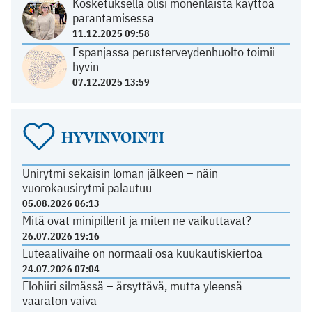
Kosketuksella olisi monenlaista käyttöä
parantamisessa
11.12.2025 09:58
Espanjassa perusterveydenhuolto toimii
hyvin
07.12.2025 13:59
HYVINVOINTI
Unirytmi sekaisin loman jälkeen – näin
vuorokausirytmi palautuu
05.08.2026 06:13
Mitä ovat minipillerit ja miten ne vaikuttavat?
26.07.2026 19:16
Luteaalivaihe on normaali osa kuukautiskiertoa
24.07.2026 07:04
Elohiiri silmässä – ärsyttävä, mutta yleensä
vaaraton vaiva