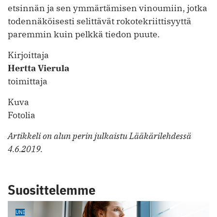
etsinnän ja sen ymmärtämisen vinoumiin, jotka
todennäköisesti selittävät rokotekriittisyyttä
paremmin kuin pelkkä tiedon puute.
Kirjoittaja
Hertta Vierula
toimittaja
Kuva
Fotolia
Artikkeli on alun perin julkaistu Lääkärilehdessä
4.6.2019.
Suosittelemme
UNI