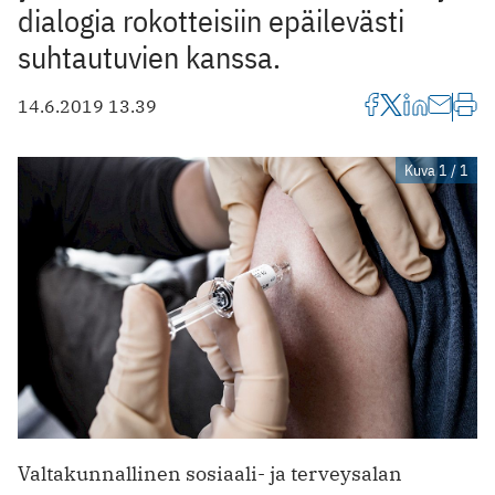
dialogia rokotteisiin epäilevästi
suhtautuvien kanssa.
14.6.2019 13.39
Kuva 1 / 1
Valtakunnallinen sosiaali- ja terveysalan