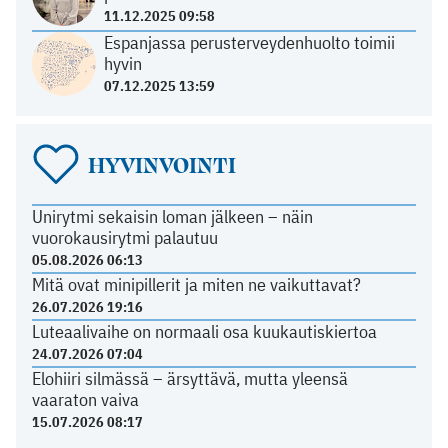
11.12.2025 09:58
Espanjassa perusterveydenhuolto toimii
hyvin
07.12.2025 13:59
HYVINVOINTI
Unirytmi sekaisin loman jälkeen – näin
vuorokausirytmi palautuu
05.08.2026 06:13
Mitä ovat minipillerit ja miten ne vaikuttavat?
26.07.2026 19:16
Luteaalivaihe on normaali osa kuukautiskiertoa
24.07.2026 07:04
Elohiiri silmässä – ärsyttävä, mutta yleensä
vaaraton vaiva
15.07.2026 08:17