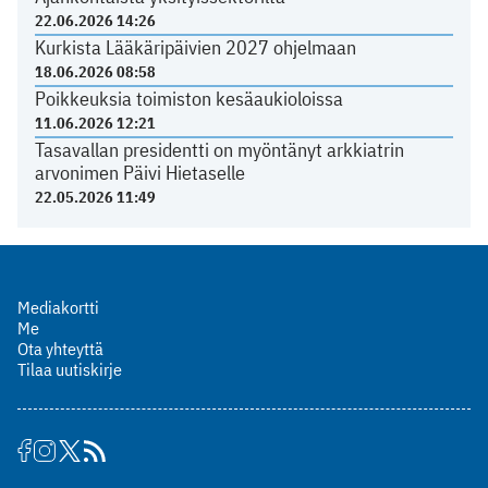
22.06.2026 14:26
Kurkista Lääkäripäivien 2027 ohjelmaan
18.06.2026 08:58
Poikkeuksia toimiston kesäaukioloissa
11.06.2026 12:21
Tasavallan presidentti on myöntänyt arkkiatrin
arvonimen Päivi Hietaselle
22.05.2026 11:49
Mediakortti
Me
Ota yhteyttä
Tilaa uutiskirje