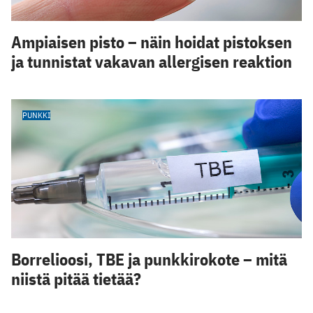
Ampiaisen pisto – näin hoidat pistoksen
ja tunnistat vakavan allergisen reaktion
PUNKKI
Borrelioosi, TBE ja punkkirokote – mitä
niistä pitää tietää?