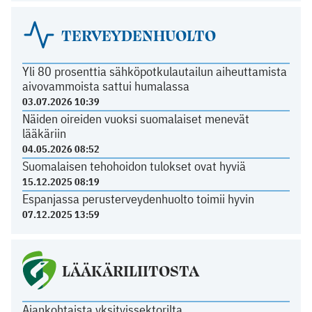
TERVEYDENHUOLTO
Yli 80 prosenttia sähköpotkulautailun aiheuttamista
aivovammoista sattui humalassa
03.07.2026 10:39
Näiden oireiden vuoksi suomalaiset menevät
lääkäriin
04.05.2026 08:52
Suomalaisen tehohoidon tulokset ovat hyviä
15.12.2025 08:19
Espanjassa perusterveydenhuolto toimii hyvin
07.12.2025 13:59
LÄÄKÄRILIITOSTA
Ajankohtaista yksityissektorilta