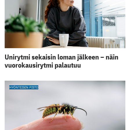
Unirytmi sekaisin loman jälkeen – näin
vuorokausirytmi palautuu
HYÖNTEISEN PISTO