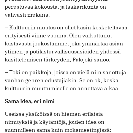
perustuvaa kokousta, ja lääkärikunta on
vahvasti mukana.
– Kulttuurin muutos on ollut käsin kosketeltavaa
erityisesti viime vuonna. Olen vaikuttunut
loistavasta joukostamme, joka ymmärtää asian
ytimen ja potilasturvallisuusasioiden yhdessä
käsittelemisen tärkeyden, Palojoki sanoo.
– Toki on paikkoja, joissa on vielä niin sanottuja
vanhan genren edustajiakin. Se on ok, koska
kulttuurin muuttumiselle on annettava aikaa.
Sama idea, eri nimi
Useissa yksiköissä on hieman erilaisia
nimityksiä ja käytäntöjä, joiden idea on
suunnilleen sama kuin mokameetingissä: