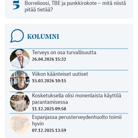
5
Borrelioosi, TBE ja punkkirokote – mitä niistä
pitää tietää?
KOLUMNI
Terveys on osa turvallisuutta
26.04.2026 15:32
Viikon käänteiset uutiset
15.03.2026 10:15
Kosketuksella olisi monenlaista käyttöä
parantamisessa
11.12.2025 09:58
Espanjassa perusterveydenhuolto toimii
hyvin
07.12.2025 13:59