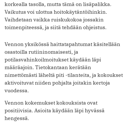
korkealla tasolla, mutta tämä on lisäpalikka.
Vaikutus voi ulottua hoitokäytäntöihinkin.
Vaihdetaan vaikka ruiskukokoa jossakin
toimenpiteessä, ja siitä tehdään ohjeistus.
Vennon yksikössä haittatapahtumat käsitellään
osastoilla rutiininomaisesti, ja
potilasvahinkoilmoitukset käydään läpi
määräajoin. Tietokantaan kerätään
nimettömästi läheltä piti -tilanteita, ja kokoukset
aktivoituvat niiden pohjalta joitakin kertoja
vuodessa.
Vennon kokemukset kokouksista ovat
positiivisia. Asioita käydään läpi hyvässä
hengessä.