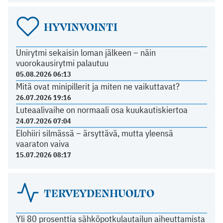
HYVINVOINTI
Unirytmi sekaisin loman jälkeen – näin
vuorokausirytmi palautuu
05.08.2026 06:13
Mitä ovat minipillerit ja miten ne vaikuttavat?
26.07.2026 19:16
Luteaalivaihe on normaali osa kuukautiskiertoa
24.07.2026 07:04
Elohiiri silmässä – ärsyttävä, mutta yleensä
vaaraton vaiva
15.07.2026 08:17
TERVEYDENHUOLTO
Yli 80 prosenttia sähköpotkulautailun aiheuttamista