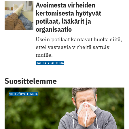
Avoimesta virheiden
kertomisesta hyötyvät
potilaat, lääkärit ja
organisaatio
Usein potilaat kantavat huolta siitä,
ettei vastaavia virheitä sattuisi
muille.
HAITTATAPAHTUMA
Suosittelemme
SIITEPÖLYALLERGIA