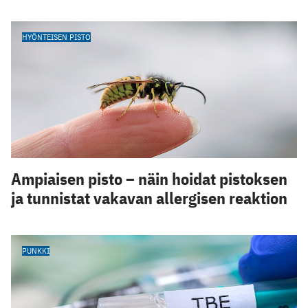
HYÖNTEISEN PISTO
Ampiaisen pisto – näin hoidat pistoksen
ja tunnistat vakavan allergisen reaktion
PUNKKI