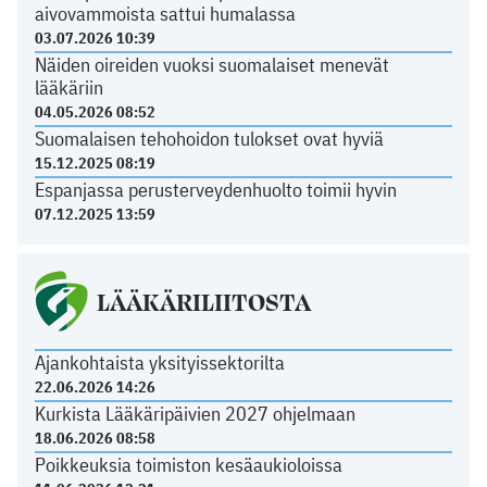
aivovammoista sattui humalassa
03.07.2026 10:39
Näiden oireiden vuoksi suomalaiset menevät
lääkäriin
04.05.2026 08:52
Suomalaisen tehohoidon tulokset ovat hyviä
15.12.2025 08:19
Espanjassa perusterveydenhuolto toimii hyvin
07.12.2025 13:59
LÄÄKÄRILIITOSTA
Ajankohtaista yksityissektorilta
22.06.2026 14:26
Kurkista Lääkäripäivien 2027 ohjelmaan
18.06.2026 08:58
Poikkeuksia toimiston kesäaukioloissa