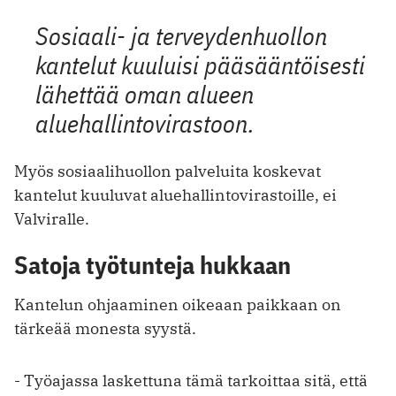
Sosiaali- ja terveydenhuollon
kantelut kuuluisi pääsääntöisesti
lähettää oman alueen
aluehallintovirastoon.
Myös sosiaalihuollon palveluita koskevat
kantelut kuuluvat aluehallintovirastoille, ei
Valviralle.
Satoja työtunteja hukkaan
Kantelun ohjaaminen oikeaan paikkaan on
tärkeää monesta syystä.
- Työajassa laskettuna tämä tarkoittaa sitä, että