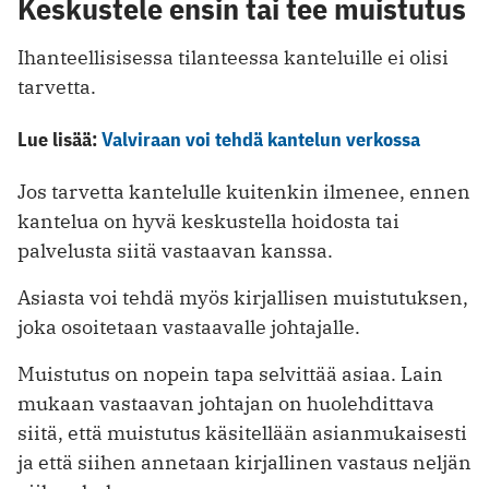
Keskustele ensin tai tee muistutus
Ihanteellisisessa tilanteessa kanteluille ei olisi
tarvetta.
Lue lisää:
Valviraan voi tehdä kantelun verkossa
Jos tarvetta kantelulle kuitenkin ilmenee, ennen
kantelua on hyvä keskustella hoidosta tai
palvelusta siitä vastaavan kanssa.
Asiasta voi tehdä myös kirjallisen muistutuksen,
joka osoitetaan vastaavalle johtajalle.
Muistutus on nopein tapa selvittää asiaa. Lain
mukaan vastaavan johtajan on huolehdittava
siitä, että muistutus käsitellään asianmukaisesti
ja että siihen annetaan kirjallinen vastaus neljän