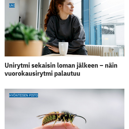
UNI
Unirytmi sekaisin loman jälkeen – näin
vuorokausirytmi palautuu
HYÖNTEISEN PISTO