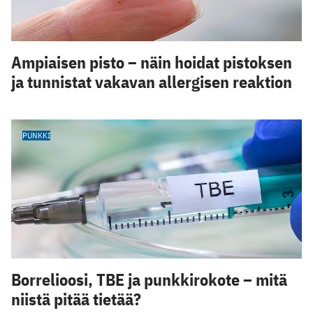
Ampiaisen pisto – näin hoidat pistoksen
ja tunnistat vakavan allergisen reaktion
PUNKKI
Borrelioosi, TBE ja punkkirokote – mitä
niistä pitää tietää?