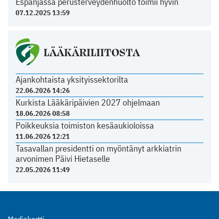
Espanjassa perusterveydenhuolto toimii hyvin
07.12.2025 13:59
LÄÄKÄRILIITOSTA
Ajankohtaista yksityissektorilta
22.06.2026 14:26
Kurkista Lääkäripäivien 2027 ohjelmaan
18.06.2026 08:58
Poikkeuksia toimiston kesäaukioloissa
11.06.2026 12:21
Tasavallan presidentti on myöntänyt arkkiatrin
arvonimen Päivi Hietaselle
22.05.2026 11:49
Mediakortti