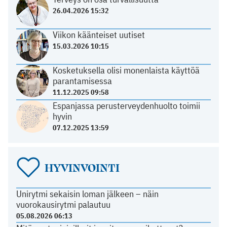
26.04.2026 15:32
Viikon käänteiset uutiset
15.03.2026 10:15
Kosketuksella olisi monenlaista käyttöä
parantamisessa
11.12.2025 09:58
Espanjassa perusterveydenhuolto toimii
hyvin
07.12.2025 13:59
HYVINVOINTI
Unirytmi sekaisin loman jälkeen – näin
vuorokausirytmi palautuu
05.08.2026 06:13