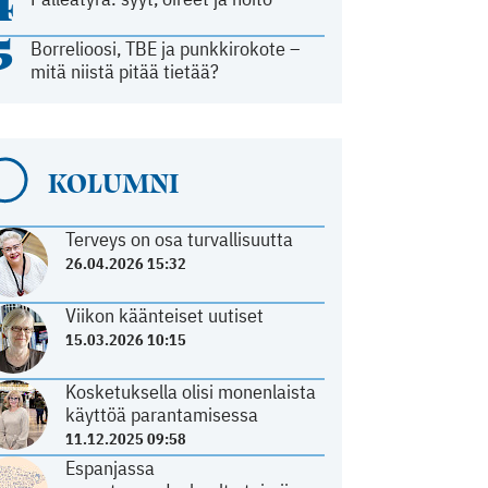
4
5
Borrelioosi, TBE ja punkkirokote –
mitä niistä pitää tietää?
KOLUMNI
Terveys on osa turvallisuutta
26.04.2026 15:32
Viikon käänteiset uutiset
15.03.2026 10:15
Kosketuksella olisi monenlaista
käyttöä parantamisessa
11.12.2025 09:58
Espanjassa