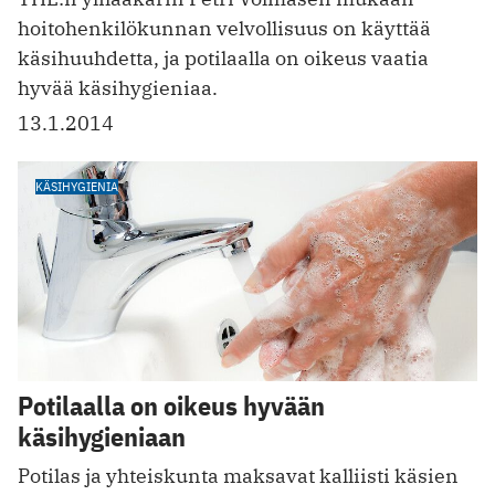
hoitohenkilökunnan velvollisuus on käyttää
käsihuuhdetta, ja potilaalla on oikeus vaatia
hyvää käsihygieniaa.
13.1.2014
KÄSIHYGIENIA
Potilaalla on oikeus hyvään
käsihygieniaan
Potilas ja yhteiskunta maksavat kalliisti käsien