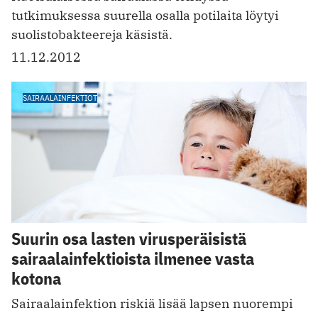
tutkimuksessa suurella osalla potilaita löytyi
suolistobakteereja käsistä.
11.12.2012
SAIRAALAINFEKTIOT
Suurin osa lasten virusperäisistä
sairaalainfektioista ilmenee vasta
kotona
Sairaalainfektion riskiä lisää lapsen nuorempi