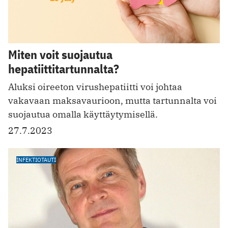
Miten voit suojautua
hepatiittitartunnalta?
Aluksi oireeton virushepatiitti voi johtaa
vakavaan maksavaurioon, mutta tartunnalta voi
suojautua omalla käyttäytymisellä.
27.7.2023
INFEKTIOTAUTI