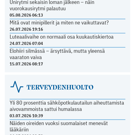
Unirytmi sekaisin loman jälkeen – näin
vuorokausirytmi palautuu
05.08.2026 06:13
Mitä ovat minipillerit ja miten ne vaikuttavat?
26.07.2026 19:16
Luteaalivaihe on normaali osa kuukautiskiertoa
24.07.2026 07:04
Elohiiri silmässä – ärsyttävä, mutta yleensä
vaaraton vaiva
15.07.2026 08:17
TERVEYDENHUOLTO
Yli 80 prosenttia sähköpotkulautailun aiheuttamista
aivovammoista sattui humalassa
03.07.2026 10:39
Näiden oireiden vuoksi suomalaiset menevät
lääkäriin