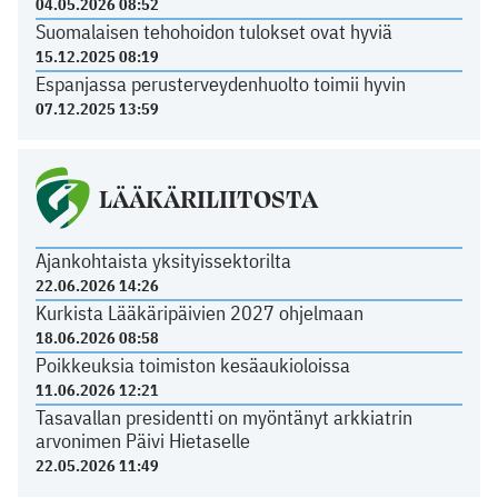
04.05.2026 08:52
Suomalaisen tehohoidon tulokset ovat hyviä
15.12.2025 08:19
Espanjassa perusterveydenhuolto toimii hyvin
07.12.2025 13:59
LÄÄKÄRILIITOSTA
Ajankohtaista yksityissektorilta
22.06.2026 14:26
Kurkista Lääkäripäivien 2027 ohjelmaan
18.06.2026 08:58
Poikkeuksia toimiston kesäaukioloissa
11.06.2026 12:21
Tasavallan presidentti on myöntänyt arkkiatrin
arvonimen Päivi Hietaselle
22.05.2026 11:49