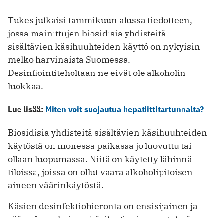
Tukes julkaisi tammikuun alussa tiedotteen,
jossa mainittujen biosidisia yhdisteitä
sisältävien käsihuuhteiden käyttö on nykyisin
melko harvinaista Suomessa.
Desinfiointiteholtaan ne eivät ole alkoholin
luokkaa.
Lue lisää:
Miten voit suojautua hepatiittitartunnalta?
Biosidisia yhdisteitä sisältävien käsihuuhteiden
käytöstä on monessa paikassa jo luovuttu tai
ollaan luopumassa. Niitä on käytetty lähinnä
tiloissa, joissa on ollut vaara alkoholipitoisen
aineen väärinkäytöstä.
Käsien desinfektiohieronta on ensisijainen ja