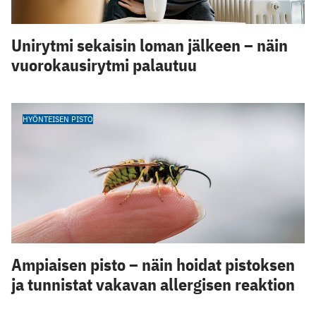
Unirytmi sekaisin loman jälkeen – näin
vuorokausirytmi palautuu
HYÖNTEISEN PISTO
Ampiaisen pisto – näin hoidat pistoksen
ja tunnistat vakavan allergisen reaktion