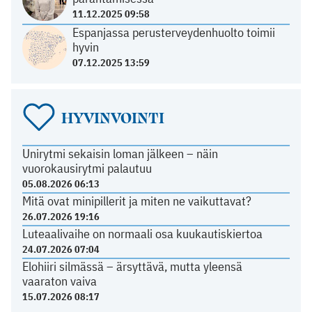
11.12.2025 09:58
Espanjassa perusterveydenhuolto toimii
hyvin
07.12.2025 13:59
HYVINVOINTI
Unirytmi sekaisin loman jälkeen – näin
vuorokausirytmi palautuu
05.08.2026 06:13
Mitä ovat minipillerit ja miten ne vaikuttavat?
26.07.2026 19:16
Luteaalivaihe on normaali osa kuukautiskiertoa
24.07.2026 07:04
Elohiiri silmässä – ärsyttävä, mutta yleensä
vaaraton vaiva
15.07.2026 08:17