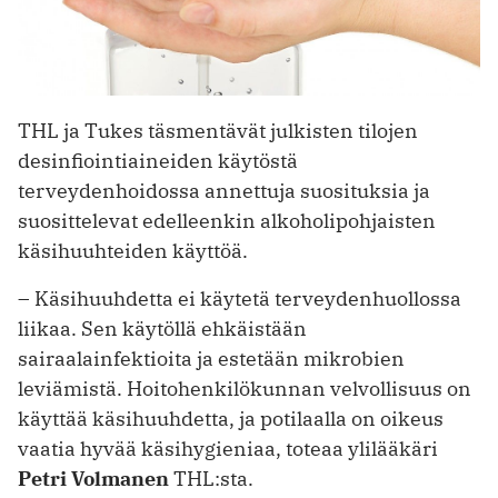
THL ja Tukes täsmentävät julkisten tilojen
desinfiointiaineiden käytöstä
terveydenhoidossa annettuja suosituksia ja
suosittelevat edelleenkin alkoholipohjaisten
käsihuuhteiden käyttöä.
– Käsihuuhdetta ei käytetä terveydenhuollossa
liikaa. Sen käytöllä ehkäistään
sairaalainfektioita ja estetään mikrobien
leviämistä. Hoitohenkilökunnan velvollisuus on
käyttää käsihuuhdetta, ja potilaalla on oikeus
vaatia hyvää käsihygieniaa, toteaa ylilääkäri
Petri Volmanen
THL:sta.