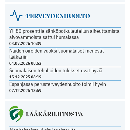
TERVEYDENHUOLTO
Yli 80 prosenttia sähköpotkulautailun aiheuttamista
aivovammoista sattui humalassa
03.07.2026 10:39
Näiden oireiden vuoksi suomalaiset menevät
lääkäriin
04.05.2026 08:52
Suomalaisen tehohoidon tulokset ovat hyviä
15.12.2025 08:19
Espanjassa perusterveydenhuolto toimii hyvin
07.12.2025 13:59
LÄÄKÄRILIITOSTA