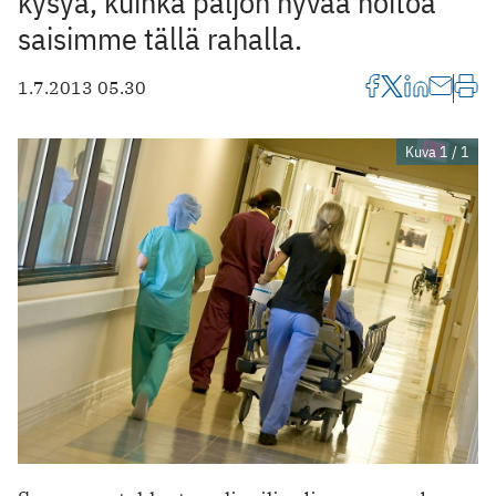
kysyä, kuinka paljon hyvää hoitoa
saisimme tällä rahalla.
1.7.2013 05.30
Kuva 1 / 1