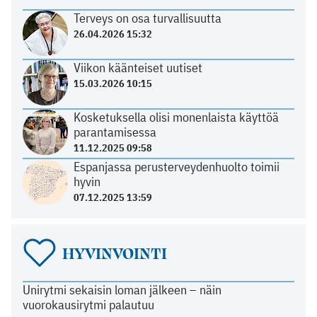
Terveys on osa turvallisuutta
26.04.2026 15:32
Viikon käänteiset uutiset
15.03.2026 10:15
Kosketuksella olisi monenlaista käyttöä
parantamisessa
11.12.2025 09:58
Espanjassa perusterveydenhuolto toimii
hyvin
07.12.2025 13:59
HYVINVOINTI
Unirytmi sekaisin loman jälkeen – näin
vuorokausirytmi palautuu