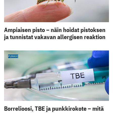
Ampiaisen pisto – näin hoidat pistoksen
ja tunnistat vakavan allergisen reaktion
PUNKKI
Borrelioosi, TBE ja punkkirokote – mitä