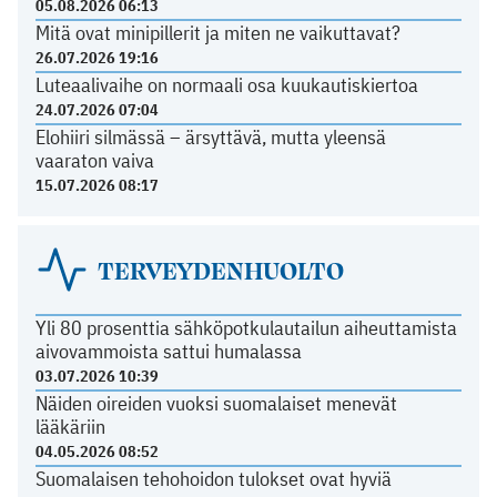
05.08.2026 06:13
Mitä ovat minipillerit ja miten ne vaikuttavat?
26.07.2026 19:16
Luteaalivaihe on normaali osa kuukautiskiertoa
24.07.2026 07:04
Elohiiri silmässä – ärsyttävä, mutta yleensä
vaaraton vaiva
15.07.2026 08:17
TERVEYDENHUOLTO
Yli 80 prosenttia sähköpotkulautailun aiheuttamista
aivovammoista sattui humalassa
03.07.2026 10:39
Näiden oireiden vuoksi suomalaiset menevät
lääkäriin
04.05.2026 08:52
Suomalaisen tehohoidon tulokset ovat hyviä