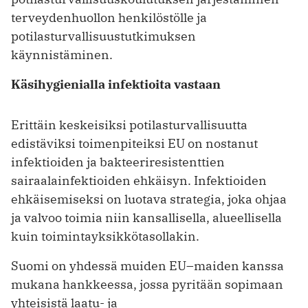
terveydenhuollon henkilöstölle ja
potilasturvallisuustutkimuksen
käynnistäminen.
Käsihygienialla infektioita vastaan
Erittäin keskeisiksi potilasturvallisuutta
edistäviksi toimenpiteiksi EU on nostanut
infektioiden ja bakteeriresistenttien
sairaalainfektioiden ehkäisyn. Infektioiden
ehkäisemiseksi on luotava strategia, joka ohjaa
ja valvoo toimia niin kansallisella, alueellisella
kuin toimintayksikkötasollakin.
Suomi on yhdessä muiden EU–maiden kanssa
mukana hankkeessa, jossa pyritään sopimaan
yhteisistä laatu- ja