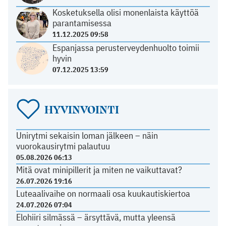
Kosketuksella olisi monenlaista käyttöä
parantamisessa
11.12.2025 09:58
Espanjassa perusterveydenhuolto toimii
hyvin
07.12.2025 13:59
HYVINVOINTI
Unirytmi sekaisin loman jälkeen – näin
vuorokausirytmi palautuu
05.08.2026 06:13
Mitä ovat minipillerit ja miten ne vaikuttavat?
26.07.2026 19:16
Luteaalivaihe on normaali osa kuukautiskiertoa
24.07.2026 07:04
Elohiiri silmässä – ärsyttävä, mutta yleensä