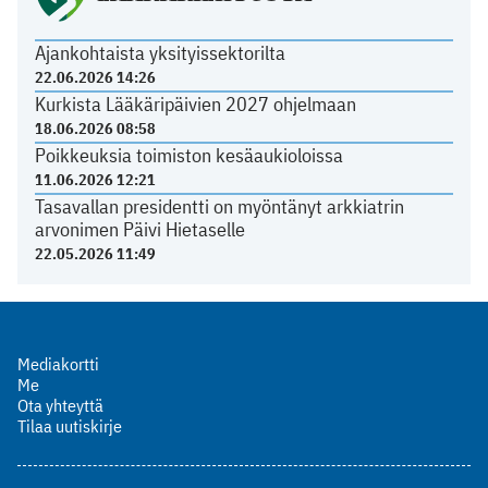
Ajankohtaista yksityissektorilta
22.06.2026 14:26
Kurkista Lääkäripäivien 2027 ohjelmaan
18.06.2026 08:58
Poikkeuksia toimiston kesäaukioloissa
11.06.2026 12:21
Tasavallan presidentti on myöntänyt arkkiatrin
arvonimen Päivi Hietaselle
22.05.2026 11:49
Mediakortti
Me
Ota yhteyttä
Tilaa uutiskirje