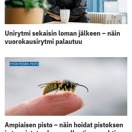
Unirytmi sekaisin loman jälkeen – näin
vuorokausirytmi palautuu
HYÖNTEISEN PISTO
Ampiaisen pisto – näin hoidat pistoksen