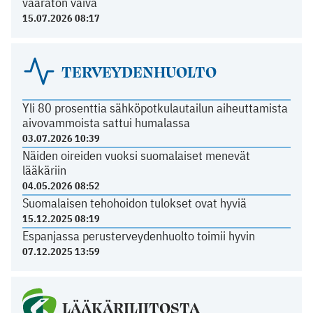
vaaraton vaiva
15.07.2026 08:17
TERVEYDENHUOLTO
Yli 80 prosenttia sähköpotkulautailun aiheuttamista
aivovammoista sattui humalassa
03.07.2026 10:39
Näiden oireiden vuoksi suomalaiset menevät
lääkäriin
04.05.2026 08:52
Suomalaisen tehohoidon tulokset ovat hyviä
15.12.2025 08:19
Espanjassa perusterveydenhuolto toimii hyvin
07.12.2025 13:59
LÄÄKÄRILIITOSTA