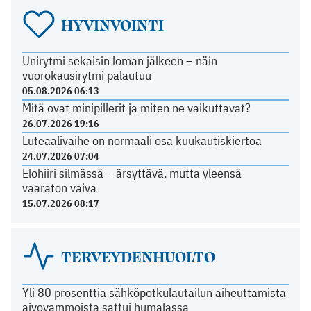
HYVINVOINTI
Unirytmi sekaisin loman jälkeen – näin
vuorokausirytmi palautuu
05.08.2026 06:13
Mitä ovat minipillerit ja miten ne vaikuttavat?
26.07.2026 19:16
Luteaalivaihe on normaali osa kuukautiskiertoa
24.07.2026 07:04
Elohiiri silmässä – ärsyttävä, mutta yleensä
vaaraton vaiva
15.07.2026 08:17
TERVEYDENHUOLTO
Yli 80 prosenttia sähköpotkulautailun aiheuttamista
aivovammoista sattui humalassa