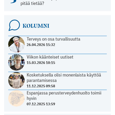
pitää tietää?
KOLUMNI
Terveys on osa turvallisuutta
26.04.2026 15:32
Viikon käänteiset uutiset
15.03.2026 10:15
Kosketuksella olisi monenlaista käyttöä
parantamisessa
11.12.2025 09:58
Espanjassa perusterveydenhuolto toimii
hyvin
07.12.2025 13:59