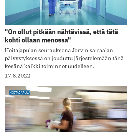
"On ollut pitkään nähtävissä, että tätä
kohti ollaan menossa"
Hoitajapulan seurauksena Jorvin sairaalan
päivystyksessä on jouduttu järjestelemään tänä
kesänä kaikki toiminnot uudelleen.
17.8.2022
HOITAJAPULA