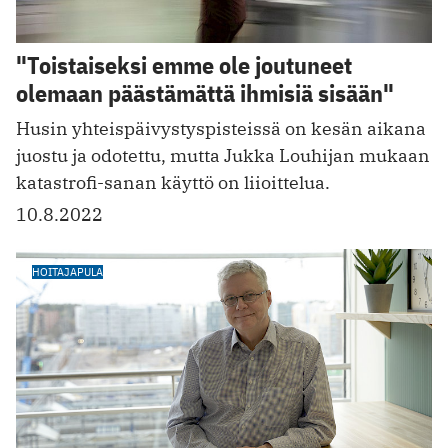
"Toistaiseksi emme ole joutuneet
olemaan päästämättä ihmisiä sisään"
Husin yhteispäivystyspisteissä on kesän aikana
juostu ja odotettu, mutta Jukka Louhijan mukaan
katastrofi-sanan käyttö on liioittelua.
10.8.2022
HOITAJAPULA