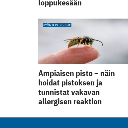
loppukesään
HYÖNTEISEN PISTO
Ampiaisen pisto – näin
hoidat pistoksen ja
tunnistat vakavan
allergisen reaktion