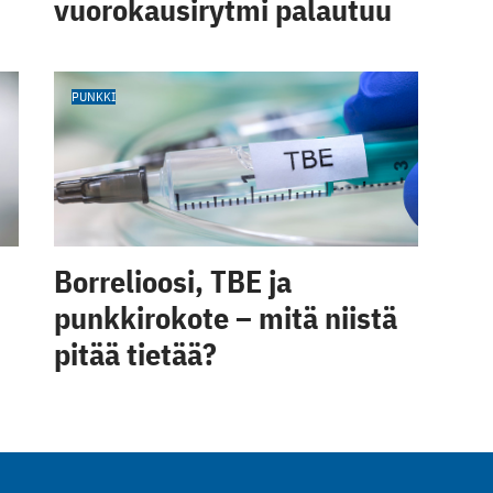
vuorokausirytmi palautuu
PUNKKI
Borrelioosi, TBE ja
punkkirokote – mitä niistä
pitää tietää?