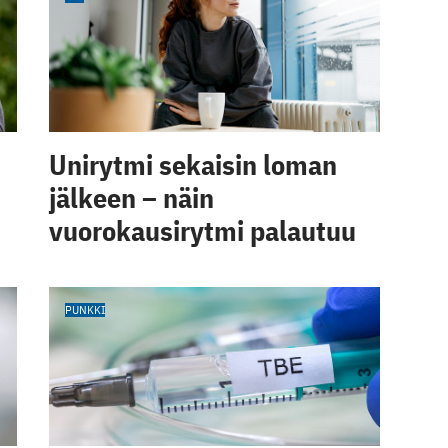
Unirytmi sekaisin loman
jälkeen – näin
vuorokausirytmi palautuu
PUNKKI