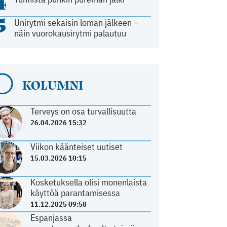
4
5
Unirytmi sekaisin loman jälkeen –
näin vuorokausirytmi palautuu
KOLUMNI
Terveys on osa turvallisuutta
26.04.2026 15:32
Viikon käänteiset uutiset
15.03.2026 10:15
Kosketuksella olisi monenlaista
käyttöä parantamisessa
11.12.2025 09:58
Espanjassa