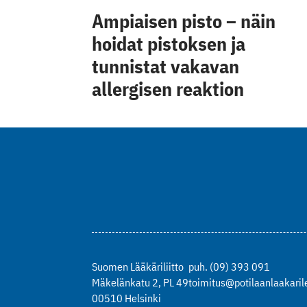
Ampiaisen pisto – näin
hoidat pistoksen ja
tunnistat vakavan
allergisen reaktion
Suomen Lääkäriliitto
puh. (09) 393 091
Mäkelänkatu 2, PL 49
toimitus@potilaanlaakarile
00510 Helsinki