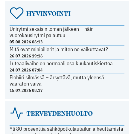
HYVINVOINTI
Unirytmi sekaisin loman jälkeen – näin
vuorokausirytmi palautuu
05.08.2026 06:13
Mitä ovat minipillerit ja miten ne vaikuttavat?
26.07.2026 19:16
Luteaalivaihe on normaali osa kuukautiskiertoa
24.07.2026 07:04
Elohiiri silmässä – ärsyttävä, mutta yleensä
vaaraton vaiva
15.07.2026 08:17
TERVEYDENHUOLTO
Yli 80 prosenttia sähköpotkulautailun aiheuttamista