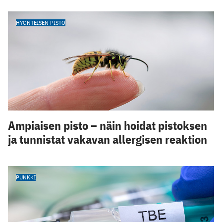
HYÖNTEISEN PISTO
Ampiaisen pisto – näin hoidat pistoksen
ja tunnistat vakavan allergisen reaktion
PUNKKI