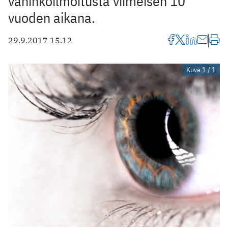
vahinkoilmoitusta viimeisen 10
vuoden aikana.
29.9.2017 15.12
Kuva 1 / 1