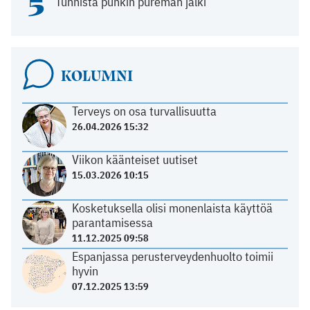
5
Tunnista punkin pureman jälki
KOLUMNI
Terveys on osa turvallisuutta
26.04.2026 15:32
Viikon käänteiset uutiset
15.03.2026 10:15
Kosketuksella olisi monenlaista käyttöä
parantamisessa
11.12.2025 09:58
Espanjassa perusterveydenhuolto toimii
hyvin
07.12.2025 13:59