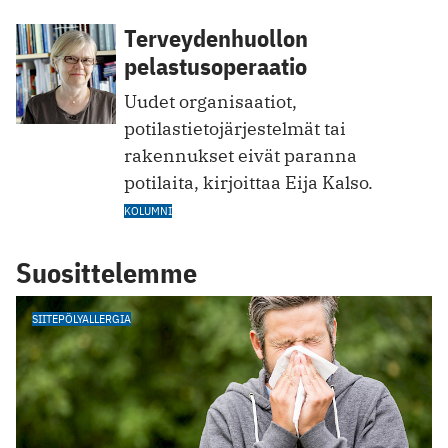
Terveydenhuollon
pelastusoperaatio
Uudet organisaatiot,
potilastietojärjestelmät tai
rakennukset eivät paranna
potilaita, kirjoittaa Eija Kalso.
KOLUMNI
Suosittelemme
SIITEPÖLYALLERGIA