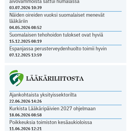
aivovammoista sattui humalassa
03.07.2026 10:39
Näiden oireiden vuoksi suomalaiset menevät
lääkäriin
04.05.2026 08:52
Suomalaisen tehohoidon tulokset ovat hyviä
15.12.2025 08:19
Espanjassa perusterveydenhuolto toimii hyvin
07.12.2025 13:59
LÄÄKÄRILIITOSTA
Ajankohtaista yksityissektorilta
22.06.2026 14:26
Kurkista Lääkäripäivien 2027 ohjelmaan
18.06.2026 08:58
Poikkeuksia toimiston kesäaukioloissa
11.06.2026 12:21