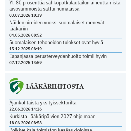
Yli 80 prosenttia sähköpotkulautailun aiheuttamista
aivovammoista sattui humalassa
03.07.2026 10:39
Näiden oireiden vuoksi suomalaiset menevät
lääkäriin
04.05.2026 08:52
Suomalaisen tehohoidon tulokset ovat hyviä
15.12.2025 08:19
Espanjassa perusterveydenhuolto toimii hyvin
07.12.2025 13:59
LÄÄKÄRILIITOSTA
Ajankohtaista yksityissektorilta
22.06.2026 14:26
Kurkista Lääkäripäivien 2027 ohjelmaan
18.06.2026 08:58
Poikkeuksia toimiston kesäaukioloissa