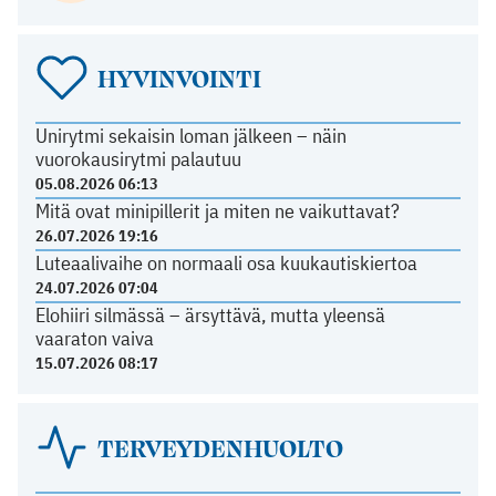
HYVINVOINTI
Unirytmi sekaisin loman jälkeen – näin
vuorokausirytmi palautuu
05.08.2026 06:13
Mitä ovat minipillerit ja miten ne vaikuttavat?
26.07.2026 19:16
Luteaalivaihe on normaali osa kuukautiskiertoa
24.07.2026 07:04
Elohiiri silmässä – ärsyttävä, mutta yleensä
vaaraton vaiva
15.07.2026 08:17
TERVEYDENHUOLTO