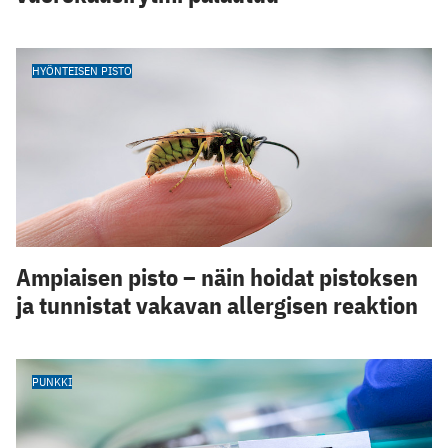
HYÖNTEISEN PISTO
Ampiaisen pisto – näin hoidat pistoksen
ja tunnistat vakavan allergisen reaktion
PUNKKI