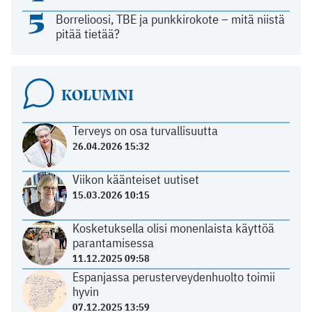
5
Borrelioosi, TBE ja punkkirokote – mitä niistä
pitää tietää?
KOLUMNI
Terveys on osa turvallisuutta
26.04.2026 15:32
Viikon käänteiset uutiset
15.03.2026 10:15
Kosketuksella olisi monenlaista käyttöä
parantamisessa
11.12.2025 09:58
Espanjassa perusterveydenhuolto toimii
hyvin
07.12.2025 13:59