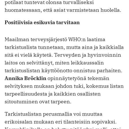
potilaat tuntevat olonsa turvalliseksi
huomatessaan, että asiat varmistetaan huolella.
Positiivisia esikuvia tarvitaan
Maailman terveysjärjestö WHO:n laatima
tarkistuslista tunnetaan, mutta ­aina ja kaikkialla
sitä ei vielä käytetä. Terveyden ja hyvinvoinnin
laitos on selvittänyt, miten leikkaussalin
tarkistuslistan käyttöönotto onnistuu parhaiten.
Annika Bröcklin
opinnäytetyönä tekemän
selvityksen mukaan johdon tuki, kokemus listan
tarpeellisuudesta ja kaikkien osallisten
sitoutuminen ovat ­tarpeen.
Tarkistuslistan perusmallia voi muuttaa
erikoisalan mukaan eri tilanteisiin sopivaksi.