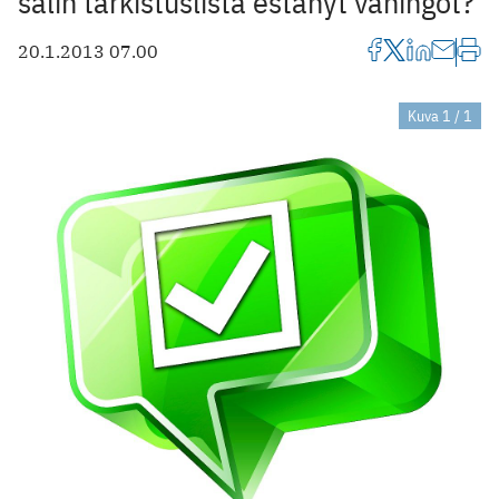
salin tarkistuslista estänyt vahingot?
20.1.2013 07.00
Kuva 1 / 1