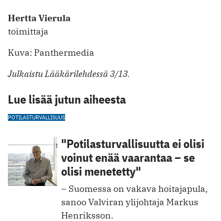
Hertta Vierula
toimittaja
Kuva: Panthermedia
Julkaistu Lääkärilehdessä 3/13.
Lue lisää jutun aiheesta
POTILASTURVALLISUUS
"Potilasturvallisuutta ei olisi
voinut enää vaarantaa – se
olisi menetetty"
– Suomessa on vakava hoitajapula,
sanoo Valviran ylijohtaja Markus
Henriksson.