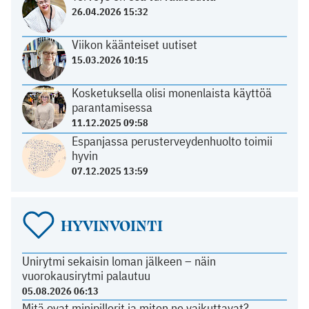
26.04.2026 15:32
Viikon käänteiset uutiset
15.03.2026 10:15
Kosketuksella olisi monenlaista käyttöä
parantamisessa
11.12.2025 09:58
Espanjassa perusterveydenhuolto toimii
hyvin
07.12.2025 13:59
HYVINVOINTI
Unirytmi sekaisin loman jälkeen – näin
vuorokausirytmi palautuu
05.08.2026 06:13
Mitä ovat minipillerit ja miten ne vaikuttavat?