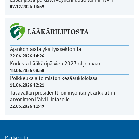
07.12.2025 13:59
LÄÄKÄRILIITOSTA
Ajankohtaista yksityissektorilta
22.06.2026 14:26
Kurkista Lääkäripäivien 2027 ohjelmaan
18.06.2026 08:58
Poikkeuksia toimiston kesäaukioloissa
11.06.2026 12:21
Tasavallan presidentti on myöntänyt arkkiatrin
arvonimen Päivi Hietaselle
22.05.2026 11:49
Mediakortti