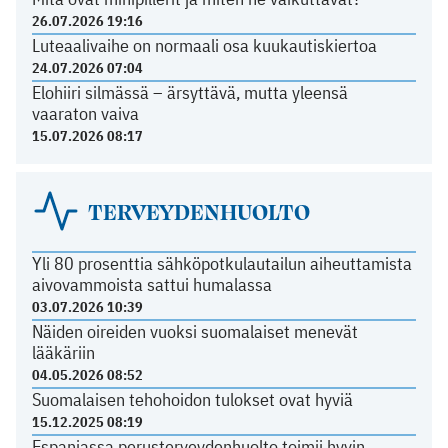
26.07.2026 19:16
Luteaalivaihe on normaali osa kuukautiskiertoa
24.07.2026 07:04
Elohiiri silmässä – ärsyttävä, mutta yleensä
vaaraton vaiva
15.07.2026 08:17
TERVEYDENHUOLTO
Yli 80 prosenttia sähköpotkulautailun aiheuttamista
aivovammoista sattui humalassa
03.07.2026 10:39
Näiden oireiden vuoksi suomalaiset menevät
lääkäriin
04.05.2026 08:52
Suomalaisen tehohoidon tulokset ovat hyviä
15.12.2025 08:19
Espanjassa perusterveydenhuolto toimii hyvin