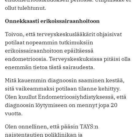
ollut tulehtunut.
Onnekkaasti erikoissairaanhoitoon
Toivon, että terveyskeskuslääkärit ohjaisivat
potilaat nopeammin tutkimuksiin
erikoissairaanhoitoon epäiltäessä
endometrioosia. Terveyskeskuksissa pitäisi olla
enemmän tietoa tästä sairaudesta.
Mitä kauemmin diagnoosin saaminen kestää,
sitä vaikeammaksi potilaan tilanne kehittyy.
Olen kuullut Endometrioosiyhdistyksessä, että
diagnoosin löytymiseen on mennyt jopa 20
vuotta.
Olen onnellinen, että pääsin TAYS:n
naistentautien poliklinikan ja