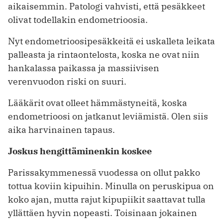
aikaisemmin. Patologi vahvisti, että pesäkkeet
olivat todellakin endometrioosia.
Nyt endometrioosipesäkkeitä ei uskalleta leikata
palleasta ja rintaontelosta, koska ne ovat niin
hankalassa paikassa ja massiivisen
verenvuodon riski on suuri.
Lääkärit ovat olleet hämmästyneitä, koska
endometrioosi on jatkanut leviämistä. Olen siis
aika harvinainen tapaus.
Joskus hengittäminenkin koskee
Parissakymmenessä vuodessa on ollut pakko
tottua koviin kipuihin. Minulla on peruskipua on
koko ajan, mutta rajut kipupiikit saattavat tulla
yllättäen hyvin nopeasti. Toisinaan jokainen