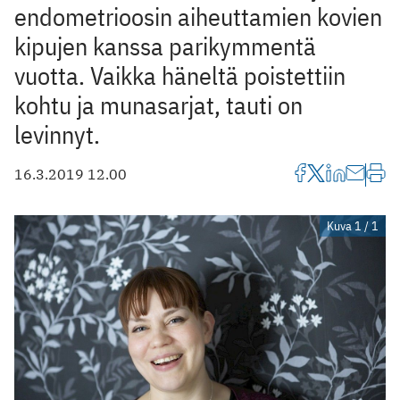
endometrioosin aiheuttamien kovien
kipujen kanssa ­parikymmentä
vuotta. Vaikka häneltä poistettiin
kohtu ja munasarjat, ­tauti on
levinnyt.
16.3.2019 12.00
Kuva 1 / 1