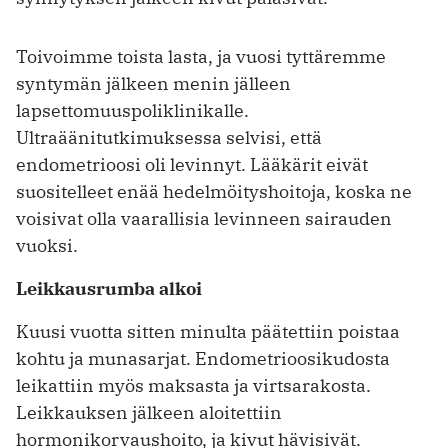
Toivoimme toista lasta, ja vuosi tyttäremme
syntymän jälkeen menin jälleen
lapsettomuuspoliklinikalle.
Ultraäänitutkimuksessa selvisi, että
endometrioosi oli levinnyt. Lääkärit eivät
suositelleet enää hedelmöityshoitoja, koska ne
voisivat olla vaarallisia levinneen sairauden
vuoksi.
Leikkausrumba alkoi
Kuusi vuotta sitten minulta päätettiin poistaa
kohtu ja munasarjat. Endometrioosikudosta
leikattiin myös maksasta ja virtsarakosta.
Leikkauksen jälkeen aloitettiin
hormonikorvaushoito, ja kivut hävisivät.