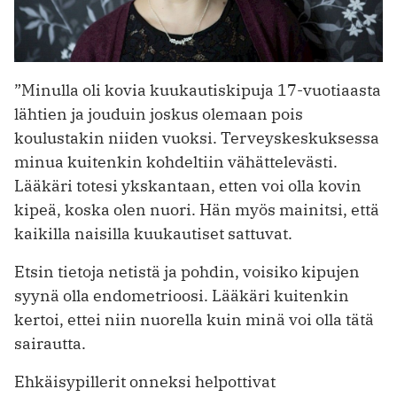
”Minulla oli kovia kuukautiskipuja 17-vuotiaasta
lähtien ja jouduin joskus olemaan pois
koulustakin niiden vuoksi. Terveyskeskuksessa
minua kuitenkin kohdeltiin vähättelevästi.
Lääkäri totesi ykskantaan, etten voi olla kovin
kipeä, koska olen nuori. Hän myös mainitsi, että
kaikilla naisilla kuukautiset sattuvat.
Etsin tietoja netistä ja pohdin, voisiko kipujen
syynä olla endometrioosi. Lääkäri kuitenkin
kertoi, ettei niin nuorella kuin minä voi olla tätä
sairautta.
Ehkäisypillerit onneksi helpottivat