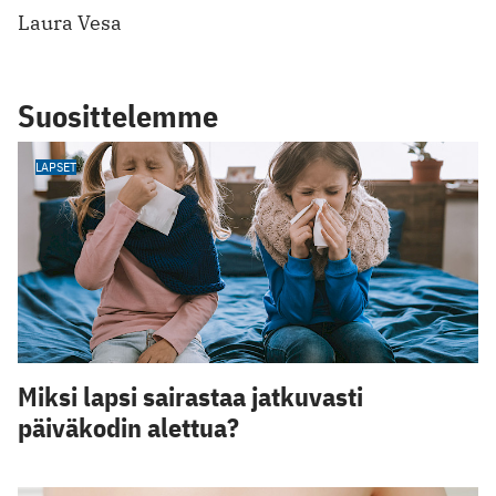
Laura Vesa
Suosittelemme
LAPSET
Miksi lapsi sairastaa jatkuvasti
päiväkodin alettua?