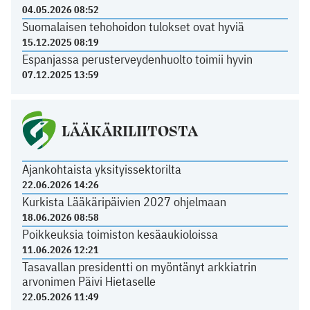
04.05.2026 08:52
Suomalaisen tehohoidon tulokset ovat hyviä
15.12.2025 08:19
Espanjassa perusterveydenhuolto toimii hyvin
07.12.2025 13:59
LÄÄKÄRILIITOSTA
Ajankohtaista yksityissektorilta
22.06.2026 14:26
Kurkista Lääkäripäivien 2027 ohjelmaan
18.06.2026 08:58
Poikkeuksia toimiston kesäaukioloissa
11.06.2026 12:21
Tasavallan presidentti on myöntänyt arkkiatrin
arvonimen Päivi Hietaselle
22.05.2026 11:49