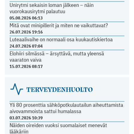
Unirytmi sekaisin loman jälkeen – näin
vuorokausirytmi palautuu
05.08.2026 06:13
Mitä ovat minipillerit ja miten ne vaikuttavat?
26.07.2026 19:16
Luteaalivaihe on normaali osa kuukautiskiertoa
24.07.2026 07:04
Elohiiri silmässä – ärsyttävä, mutta yleensä
vaaraton vaiva
15.07.2026 08:17
TERVEYDENHUOLTO
Yli 80 prosenttia sähköpotkulautailun aiheuttamista
aivovammoista sattui humalassa
03.07.2026 10:39
Näiden oireiden vuoksi suomalaiset menevät
lääkäriin