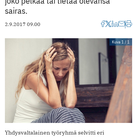
joko pelkää tai tietää olevansa
sairas.
2.9.2017 09.00
Kuva 1 / 1
Yhdysvaltalainen työryhmä selvitti eri