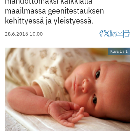
mahdottomaksi kaikkialla
maailmassa geenitestauksen
kehittyessä ja yleistyessä.
28.6.2016 10.00
Kuva 1 / 1