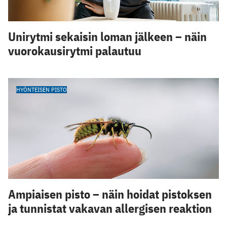
Unirytmi sekaisin loman jälkeen – näin
vuorokausirytmi palautuu
HYÖNTEISEN PISTO
Ampiaisen pisto – näin hoidat pistoksen
ja tunnistat vakavan allergisen reaktion