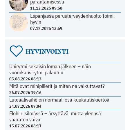
parantamisessa
11.12.2025 09:58
Espanjassa perusterveydenhuolto toimii
hyvin
07.12.2025 13:59
HYVINVOINTI
Unirytmi sekaisin loman jälkeen – näin
vuorokausirytmi palautuu
05.08.2026 06:13
Mitä ovat minipillerit ja miten ne vaikuttavat?
26.07.2026 19:16
Luteaalivaihe on normaali osa kuukautiskiertoa
24.07.2026 07:04
Elohiiri silmässä – ärsyttävä, mutta yleensä
vaaraton vaiva
15.07.2026 08:17