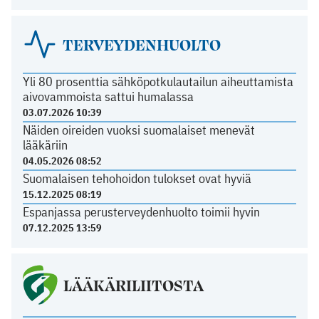
TERVEYDENHUOLTO
Yli 80 prosenttia sähköpotkulautailun aiheuttamista
aivovammoista sattui humalassa
03.07.2026 10:39
Näiden oireiden vuoksi suomalaiset menevät
lääkäriin
04.05.2026 08:52
Suomalaisen tehohoidon tulokset ovat hyviä
15.12.2025 08:19
Espanjassa perusterveydenhuolto toimii hyvin
07.12.2025 13:59
LÄÄKÄRILIITOSTA