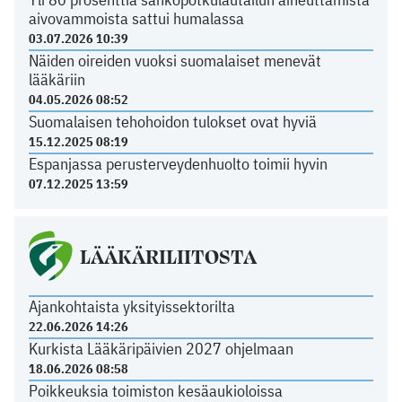
aivovammoista sattui humalassa
03.07.2026 10:39
Näiden oireiden vuoksi suomalaiset menevät
lääkäriin
04.05.2026 08:52
Suomalaisen tehohoidon tulokset ovat hyviä
15.12.2025 08:19
Espanjassa perusterveydenhuolto toimii hyvin
07.12.2025 13:59
LÄÄKÄRILIITOSTA
Ajankohtaista yksityissektorilta
22.06.2026 14:26
Kurkista Lääkäripäivien 2027 ohjelmaan
18.06.2026 08:58
Poikkeuksia toimiston kesäaukioloissa