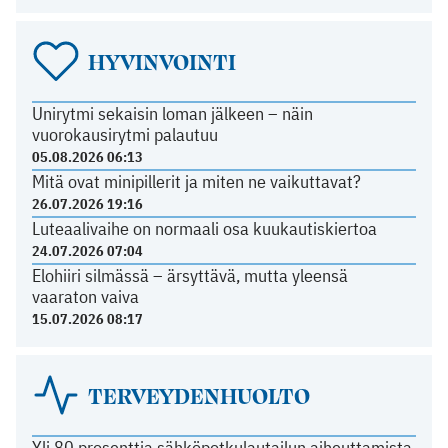
HYVINVOINTI
Unirytmi sekaisin loman jälkeen – näin
vuorokausirytmi palautuu
05.08.2026 06:13
Mitä ovat minipillerit ja miten ne vaikuttavat?
26.07.2026 19:16
Luteaalivaihe on normaali osa kuukautiskiertoa
24.07.2026 07:04
Elohiiri silmässä – ärsyttävä, mutta yleensä
vaaraton vaiva
15.07.2026 08:17
TERVEYDENHUOLTO
Yli 80 prosenttia sähköpotkulautailun aiheuttamista