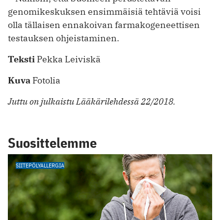
genomikeskuksen ensimmäisiä tehtäviä voisi
olla tällaisen ennakoivan farmakogeneettisen
testauksen ohjeistaminen.
Teksti
Pekka Leiviskä
Kuva
Fotolia
Juttu on julkaistu Lääkärilehdessä 22/2018.
Suosittelemme
SIITEPÖLYALLERGIA