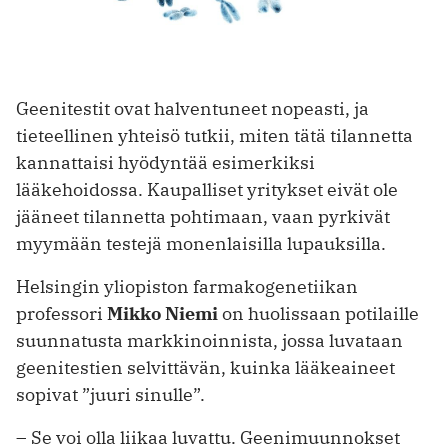
Geenitestit ovat halventuneet nopeasti, ja
tieteellinen ­yhteisö tutkii, miten tätä ­tilannetta
kannattaisi hyödyntää esimerkiksi
lääkehoidossa. Kaupalliset yritykset eivät ole
jääneet tilannetta pohtimaan, vaan pyrkivät
myymään testejä monenlaisilla lupauksilla.
Helsingin yliopiston farmakogenetiikan
professori
Mikko Niemi
on huolissaan potilaille
suunnatusta markkinoinnista, jossa luvataan
geenitestien selvittävän, kuinka lääkeaineet
sopivat ”juuri sinulle”.
– Se voi olla liikaa luvattu. Geenimuunnokset