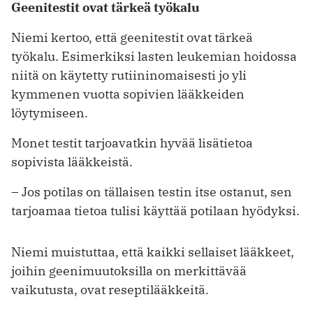
Geenitestit ovat tärkeä työkalu
Niemi kertoo, että geenitestit ovat tärkeä
työkalu. Esimerkiksi lasten leukemian hoidossa
niitä on käytetty rutiininomaisesti jo yli
kymmenen vuotta sopivien lääkkeiden
löytymiseen.
Monet testit tarjoavatkin hyvää lisätietoa
sopivista lääkkeistä.
– Jos potilas on tällaisen testin itse ostanut, sen
tarjoamaa tietoa tulisi käyttää potilaan hyödyksi.
Niemi muistuttaa, että kaikki sellaiset lääkkeet,
joihin geenimuutoksilla on merkittävää
vaikutusta, ovat reseptilääkkeitä.