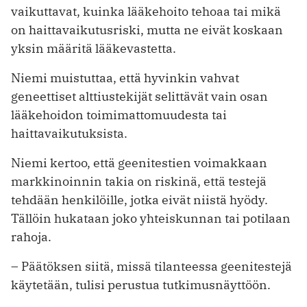
vaikuttavat, kuinka lääkehoito tehoaa tai mikä
on haittavaikutusriski, mutta ne eivät koskaan
yksin määritä lääkevastetta.
Niemi muistuttaa, että hyvinkin vahvat
geneettiset alttiustekijät selittävät vain osan
lääkehoidon toimimattomuudesta tai
haittavaikutuksista.
Niemi kertoo, että geenitestien voimakkaan
markkinoinnin takia on riskinä, että testejä
tehdään henkilöille, jotka eivät niistä hyödy.
Tällöin hukataan joko yhteiskunnan tai potilaan
rahoja.
– Päätöksen siitä, missä tilanteessa geenitestejä
käytetään, tulisi perustua tutkimusnäyttöön.