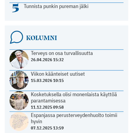
5
Tunnista punkin pureman jälki
KOLUMNI
Terveys on osa turvallisuutta
26.04.2026 15:32
Viikon käänteiset uutiset
15.03.2026 10:15
Kosketuksella olisi monenlaista käyttöä
parantamisessa
11.12.2025 09:58
Espanjassa perusterveydenhuolto toimii
hyvin
07.12.2025 13:59