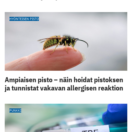
HYÖNTEISEN PISTO
Ampiaisen pisto – näin hoidat pistoksen
ja tunnistat vakavan allergisen reaktion
PUNKKI