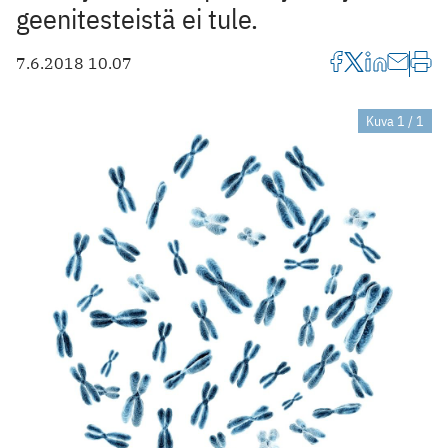
geenitesteistä ei tule.
7.6.2018 10.07
Kuva 1 / 1