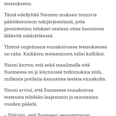
testaukseen.
Tämä edellyttää Niemen mukaan toimivia
päätöksenteon tukijärjestelmiä, jotta
geenitestien tulokset osataan ottaa huomioon
lääkettä määrättäessä.
Yhtenä ongelmana ennakoivassa testauksessa
on raha. Kaikkien testaaminen tulisi kalliiksi.
Niemi kertoo, että sekä maailmalla että
Suomessa on jo käynnissä tutkimuksia siitä,
millaisia potilaita kannattaa testata ennakolta.
Niemi arvioi, että Suomessa ennakoivaa
testausta tehdään laajemmin jo muutaman
vuoden päästä.
– Näkisin, että Suomeen perustettavan