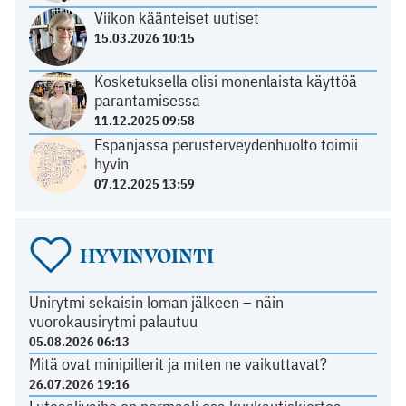
Viikon käänteiset uutiset
15.03.2026 10:15
Kosketuksella olisi monenlaista käyttöä
parantamisessa
11.12.2025 09:58
Espanjassa perusterveydenhuolto toimii
hyvin
07.12.2025 13:59
HYVINVOINTI
Unirytmi sekaisin loman jälkeen – näin
vuorokausirytmi palautuu
05.08.2026 06:13
Mitä ovat minipillerit ja miten ne vaikuttavat?
26.07.2026 19:16