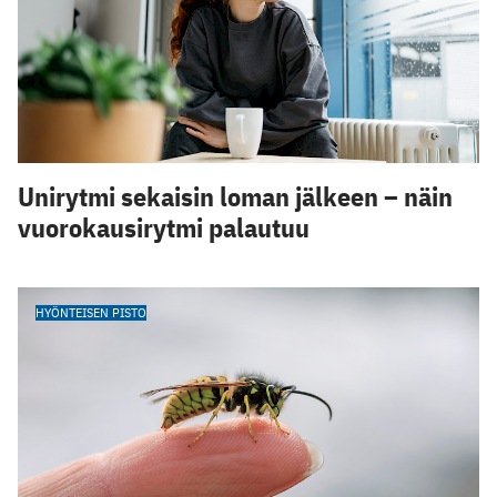
Unirytmi sekaisin loman jälkeen – näin
vuorokausirytmi palautuu
HYÖNTEISEN PISTO