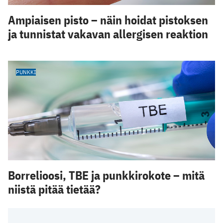
Ampiaisen pisto – näin hoidat pistoksen
ja tunnistat vakavan allergisen reaktion
PUNKKI
Borrelioosi, TBE ja punkkirokote – mitä
niistä pitää tietää?