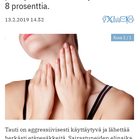
8 prosenttia.
13.2.2019 14.52
Kuva 1 / 1
Tauti on aggressiivisesti käyttäytyvä ja lähettää
herkästi etäpesäkkeitä. Sairastu­neiden elinaika