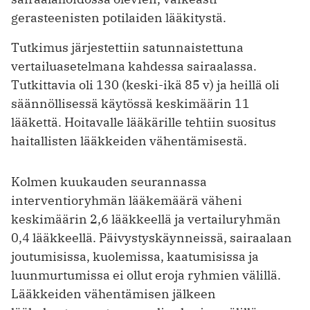
gerasteenisten potilaiden lääkitystä.
Tutkimus järjestettiin satunnaistettuna
vertailuasetelmana kahdessa sairaalassa.
Tutkittavia oli 130 (keski-ikä 85 v) ja heillä oli
säännöllisessä käytössä keskimäärin 11
lääkettä. Hoitavalle lääkärille tehtiin suositus
haitallisten lääkkeiden vähentämisestä.
Kolmen kuukauden seurannassa
interventioryhmän lääkemäärä väheni
keskimäärin 2,6 lääkkeellä ja vertailu­ryhmän
0,4 lääkkeellä. Päivystyskäynneissä, sairaalaan
joutumisissa, kuolemissa, kaatumisissa ja
luunmurtumissa ei ollut eroja ryhmien välillä.
Lääkkeiden vähentämisen jälkeen