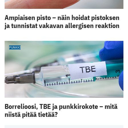
Ampiaisen pisto – näin hoidat pistoksen
ja tunnistat vakavan allergisen reaktion
PUNKKI
Borrelioosi, TBE ja punkkirokote – mitä
niistä pitää tietää?