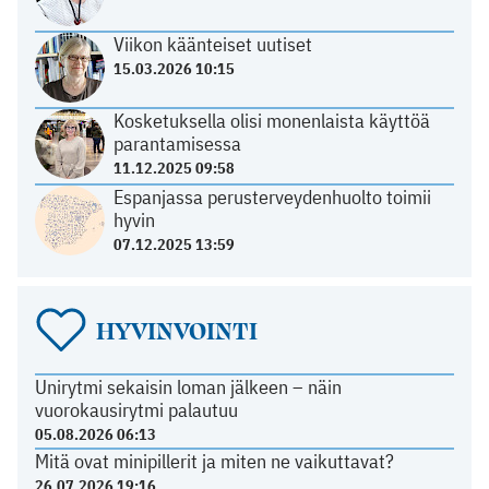
Viikon käänteiset uutiset
15.03.2026 10:15
Kosketuksella olisi monenlaista käyttöä
parantamisessa
11.12.2025 09:58
Espanjassa perusterveydenhuolto toimii
hyvin
07.12.2025 13:59
HYVINVOINTI
Unirytmi sekaisin loman jälkeen – näin
vuorokausirytmi palautuu
05.08.2026 06:13
Mitä ovat minipillerit ja miten ne vaikuttavat?
26.07.2026 19:16