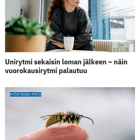
Unirytmi sekaisin loman jälkeen – näin
vuorokausirytmi palautuu
HYÖNTEISEN PISTO