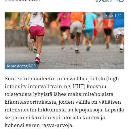
Kuva 1 / 1
Kuva: Adobe/AOP
Suuren intensiteetin intervalliharjoittelu (high
intensity intervall training, HIIT) koostuu
toistetuista lyhyistä lähes maksimitehoisista
liikuntasuorituksista, joiden välillä on vähäisen
intensiteetin liikkumista tai lepojaksoja. Lapsilla
se paransi kardiorespiratorista kuntoa ja
kohensi veren rasva-arvoja.