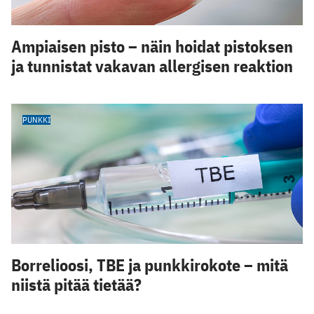
Ampiaisen pisto – näin hoidat pistoksen
ja tunnistat vakavan allergisen reaktion
PUNKKI
Borrelioosi, TBE ja punkkirokote – mitä
niistä pitää tietää?