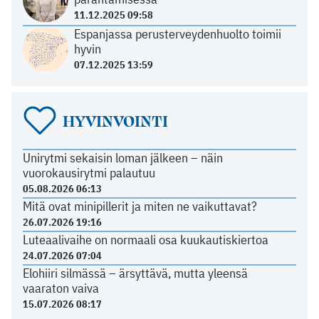
11.12.2025 09:58
Espanjassa perusterveydenhuolto toimii
hyvin
07.12.2025 13:59
HYVINVOINTI
Unirytmi sekaisin loman jälkeen – näin
vuorokausirytmi palautuu
05.08.2026 06:13
Mitä ovat minipillerit ja miten ne vaikuttavat?
26.07.2026 19:16
Luteaalivaihe on normaali osa kuukautiskiertoa
24.07.2026 07:04
Elohiiri silmässä – ärsyttävä, mutta yleensä
vaaraton vaiva
15.07.2026 08:17