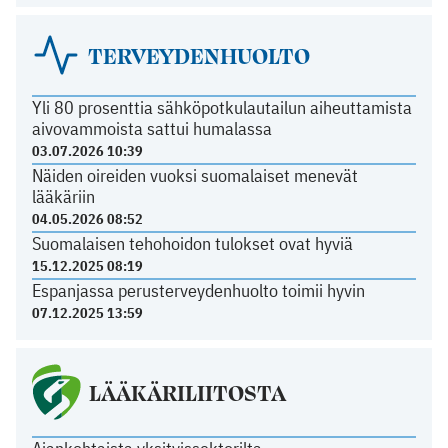
TERVEYDENHUOLTO
Yli 80 prosenttia sähköpotkulautailun aiheuttamista
aivovammoista sattui humalassa
03.07.2026 10:39
Näiden oireiden vuoksi suomalaiset menevät
lääkäriin
04.05.2026 08:52
Suomalaisen tehohoidon tulokset ovat hyviä
15.12.2025 08:19
Espanjassa perusterveydenhuolto toimii hyvin
07.12.2025 13:59
LÄÄKÄRILIITOSTA