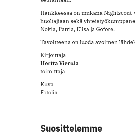
Hankkeessa on mukana Nightscout-ve
huoltajiaan sekä yhteistyökumppanei
Nokia, Patria, Elisa ja Gofore.
Tavoitteena on luoda avoimen lähdek
Kirjoittaja
Hertta Vierula
toimittaja
Kuva
Fotolia
Suosittelemme