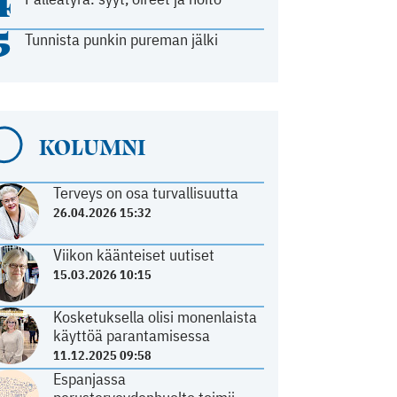
4
5
Tunnista punkin pureman jälki
KOLUMNI
Terveys on osa turvallisuutta
26.04.2026 15:32
Viikon käänteiset uutiset
15.03.2026 10:15
Kosketuksella olisi monenlaista
käyttöä parantamisessa
11.12.2025 09:58
Espanjassa