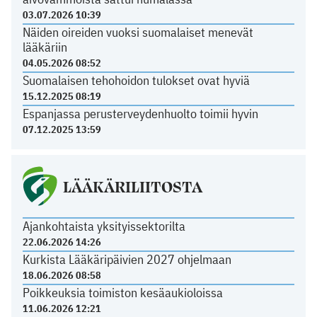
03.07.2026 10:39
Näiden oireiden vuoksi suomalaiset menevät
lääkäriin
04.05.2026 08:52
Suomalaisen tehohoidon tulokset ovat hyviä
15.12.2025 08:19
Espanjassa perusterveydenhuolto toimii hyvin
07.12.2025 13:59
LÄÄKÄRILIITOSTA
Ajankohtaista yksityissektorilta
22.06.2026 14:26
Kurkista Lääkäripäivien 2027 ohjelmaan
18.06.2026 08:58
Poikkeuksia toimiston kesäaukioloissa
11.06.2026 12:21