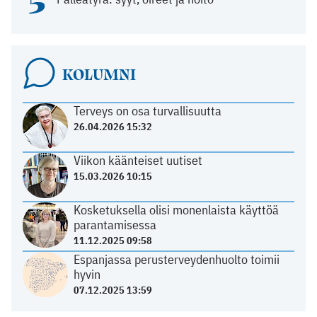
5
KOLUMNI
Terveys on osa turvallisuutta
26.04.2026 15:32
Viikon käänteiset uutiset
15.03.2026 10:15
Kosketuksella olisi monenlaista käyttöä
parantamisessa
11.12.2025 09:58
Espanjassa perusterveydenhuolto toimii
hyvin
07.12.2025 13:59