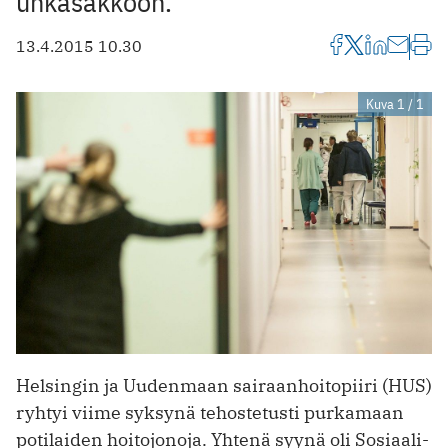
uhkasakkoon.
13.4.2015 10.30
Kuva 1 / 1
Helsingin ja Uudenmaan sairaanhoitopiiri (HUS)
ryhtyi viime syksynä tehostetusti purkamaan
potilaiden hoitojonoja. Yhtenä syynä oli Sosiaali-