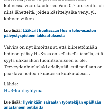
kolmessa vuorokaudessa. Vain 0,7 prosenttia oli
niitä lähetteitä, joiden käsittelyaika venyi yli
kolmen viikon.
Lue lisää:
Lääkärit huolissaan Husin teho-osaston
päivystyspisteen lakkautuksesta
Valvira on nyt ilmoittanut, että kiireettömään
hoitoon pääsy HUS:ssa on sellaisella tasolla, että
syytä uhkasakon tuomitsemiseen ei ole.
Terveydenhuoltolaki edellyttää, että potilaan on
päästävä hoitoon kuudessa kuukaudessa.
Lähde:
HUS-kuntayhtymä
Lue lisää:
Hyvinkään sairaalan työntekijän epäillään
anastaneen potilailta