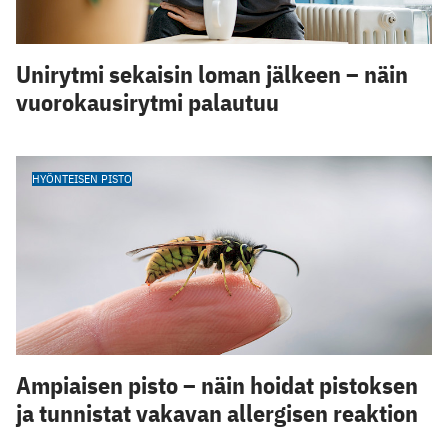
Unirytmi sekaisin loman jälkeen – näin
vuorokausirytmi palautuu
HYÖNTEISEN PISTO
Ampiaisen pisto – näin hoidat pistoksen
ja tunnistat vakavan allergisen reaktion