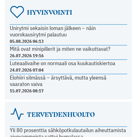
HYVINVOINTI
Unirytmi sekaisin loman jälkeen – näin
vuorokausirytmi palautuu
05.08.2026 06:13
Mitä ovat minipillerit ja miten ne vaikuttavat?
26.07.2026 19:16
Luteaalivaihe on normaali osa kuukautiskiertoa
24.07.2026 07:04
Elohiiri silmässä – ärsyttävä, mutta yleensä
vaaraton vaiva
15.07.2026 08:17
TERVEYDENHUOLTO
Yli 80 prosenttia sähköpotkulautailun aiheuttamista
aivovammoista sattui humalassa