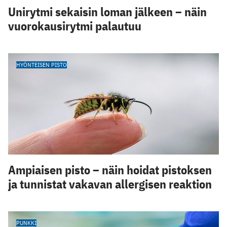
Unirytmi sekaisin loman jälkeen – näin
vuorokausirytmi palautuu
HYÖNTEISEN PISTO
Ampiaisen pisto – näin hoidat pistoksen
ja tunnistat vakavan allergisen reaktion
PUNKKI