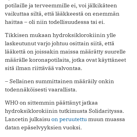
potilaille ja terveemmille ei, voi jälkikäteen
vaikuttaa siltä, että lääkkeestä on enemmän
haittaa – oli niin ­todellisuudessa tai ei.
Tikkisen mukaan hydroksiklorokiinin ylle
laskeutunut varjo johtuu osittain siitä, että
lääkettä on joissakin maissa määrätty suurelle
määrälle koronapotilaita, jotka ovat käyttäneet
sitä ilman riittävää valvontaa.
– Sellainen summittainen määräily onkin
todennäköisesti vaarallista.
WHO on sittemmin päättänyt jatkaa
hydroksiklorokiinin tutkimusta Solidarityssa.
Lancetin julkaisu
on peruutettu
muun muassa
datan epäselvyyksien vuoksi.