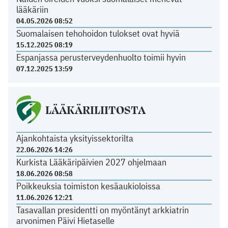
lääkäriin
04.05.2026 08:52
Suomalaisen tehohoidon tulokset ovat hyviä
15.12.2025 08:19
Espanjassa perusterveydenhuolto toimii hyvin
07.12.2025 13:59
LÄÄKÄRILIITOSTA
Ajankohtaista yksityissektorilta
22.06.2026 14:26
Kurkista Lääkäripäivien 2027 ohjelmaan
18.06.2026 08:58
Poikkeuksia toimiston kesäaukioloissa
11.06.2026 12:21
Tasavallan presidentti on myöntänyt arkkiatrin
arvonimen Päivi Hietaselle