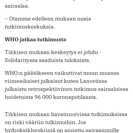
sairaalaa.
– Otamme edelleen mukaan uusia
tutkimuskeskuksia.
WHO jatkaa tutkimusta
Tikkisen mukaan keskeytys ei johdu ­
Solidarityssa saaduista tuloksista.
WHO:n päätökseen vaikuttivat muun muassa
viimeaikaiset julkaisut kuten Lancetissa
julkaistu retrospektiivinen tutkimus sairaaloissa
hoidetuista 96 000 koronapotilaasta.
Tikkisen mukaan havainnoivissa tutkimuksissa
on riski vääriin tulkintoihin. Jos
hydroksiklorokiiniä on annettu sairaammille