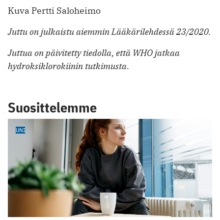
Kuva Pertti Saloheimo
Juttu on julkaistu aiemmin Lääkärilehdessä 23/2020.
Juttua on päivitetty tiedolla, että WHO jatkaa
hydroksiklorokiinin tutkimusta.
Suosittelemme
UNI