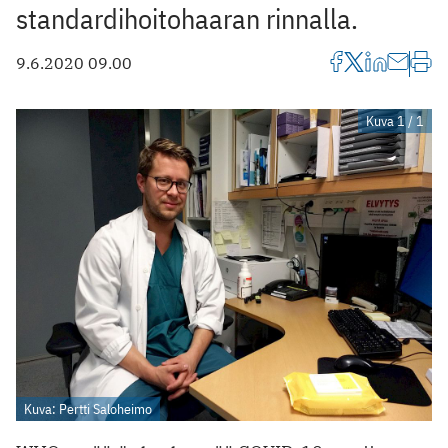
standardihoitohaaran rinnalla.
9.6.2020 09.00
Kuva 1 / 1
Kuva: Pertti Saloheimo