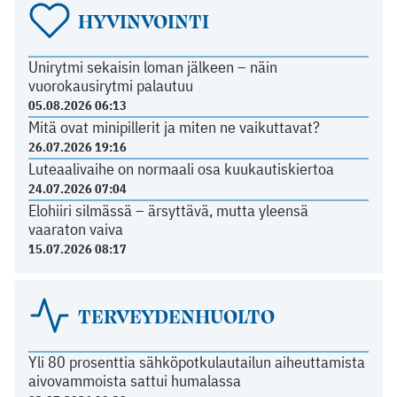
HYVINVOINTI
Unirytmi sekaisin loman jälkeen – näin
vuorokausirytmi palautuu
05.08.2026 06:13
Mitä ovat minipillerit ja miten ne vaikuttavat?
26.07.2026 19:16
Luteaalivaihe on normaali osa kuukautiskiertoa
24.07.2026 07:04
Elohiiri silmässä – ärsyttävä, mutta yleensä
vaaraton vaiva
15.07.2026 08:17
TERVEYDENHUOLTO
Yli 80 prosenttia sähköpotkulautailun aiheuttamista
aivovammoista sattui humalassa