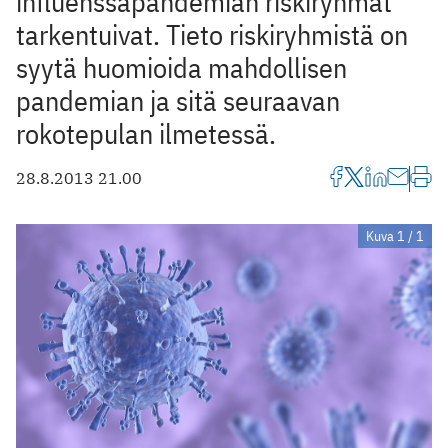
influenssapandemian riskiryhmät
tarkentuivat. Tieto riskiryhmistä on
syytä huomioida mahdollisen
pandemian ja sitä seuraavan
rokotepulan ilmetessä.
28.8.2013 21.00
Kuva 1 / 1