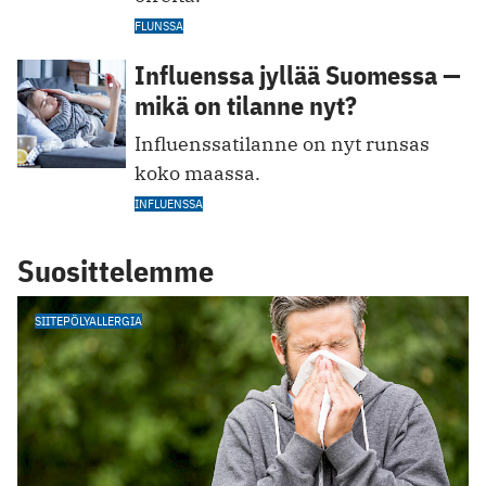
FLUNSSA
Influenssa jyllää Suomessa —
mikä on tilanne nyt?
Influenssatilanne on nyt runsas
koko maassa.
INFLUENSSA
Suosittelemme
SIITEPÖLYALLERGIA