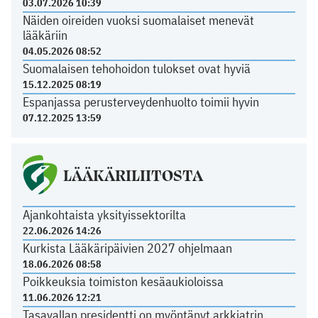
03.07.2026 10:39
Näiden oireiden vuoksi suomalaiset menevät
lääkäriin
04.05.2026 08:52
Suomalaisen tehohoidon tulokset ovat hyviä
15.12.2025 08:19
Espanjassa perusterveydenhuolto toimii hyvin
07.12.2025 13:59
LÄÄKÄRILIITOSTA
Ajankohtaista yksityissektorilta
22.06.2026 14:26
Kurkista Lääkäripäivien 2027 ohjelmaan
18.06.2026 08:58
Poikkeuksia toimiston kesäaukioloissa
11.06.2026 12:21
Tasavallan presidentti on myöntänyt arkkiatrin