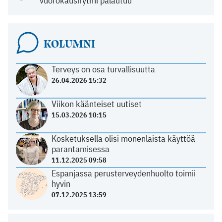
vuorokausirytmi palautuu
KOLUMNI
Terveys on osa turvallisuutta
26.04.2026 15:32
Viikon käänteiset uutiset
15.03.2026 10:15
Kosketuksella olisi monenlaista käyttöä
parantamisessa
11.12.2025 09:58
Espanjassa perusterveydenhuolto toimii
hyvin
07.12.2025 13:59