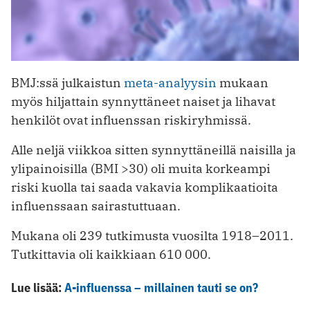
BMJ:ssä julkaistun
meta-analyysin
mukaan
myös hiljattain synnyttäneet naiset ja lihavat
henkilöt ovat influenssan riskiryhmissä.
Alle neljä viikkoa sitten synnyttäneillä naisilla ja
ylipainoisilla (BMI >30) oli muita korkeampi
riski kuolla tai saada vakavia komplikaatioita
influenssaan sairastuttuaan.
Mukana oli 239 tutkimusta vuosilta 1918–2011.
Tutkittavia oli kaikkiaan 610 000.
Lue lisää:
A-influenssa – millainen tauti se on?