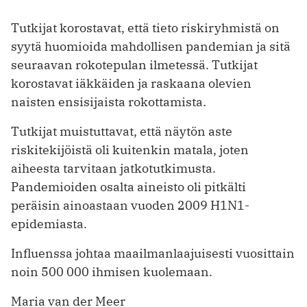
Tutkijat korostavat, että tieto riskiryhmistä on
syytä huomioida mahdollisen pandemian ja sitä
seuraavan rokotepulan ilmetessä. Tutkijat
korostavat iäkkäiden ja raskaana olevien
naisten ensisijaista rokottamista.
Tutkijat muistuttavat, että näytön aste
riskitekijöistä oli kuitenkin matala, joten
aiheesta tarvitaan jatkotutkimusta.
Pandemioiden osalta aineisto oli pitkälti
peräisin ainoastaan vuoden 2009 H1N1-
epidemiasta.
Influenssa johtaa maailmanlaajuisesti vuosittain
noin 500 000 ihmisen kuolemaan.
Maria van der Meer