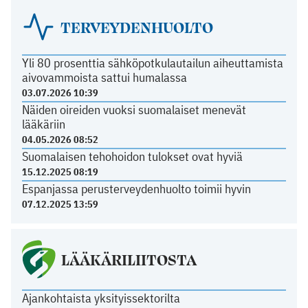
TERVEYDENHUOLTO
Yli 80 prosenttia sähköpotkulautailun aiheuttamista
aivovammoista sattui humalassa
03.07.2026 10:39
Näiden oireiden vuoksi suomalaiset menevät
lääkäriin
04.05.2026 08:52
Suomalaisen tehohoidon tulokset ovat hyviä
15.12.2025 08:19
Espanjassa perusterveydenhuolto toimii hyvin
07.12.2025 13:59
LÄÄKÄRILIITOSTA
Ajankohtaista yksityissektorilta