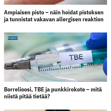
Ampiaisen pisto – näin hoidat pistoksen
ja tunnistat vakavan allergisen reaktion
PUNKKI
Borrelioosi, TBE ja punkkirokote – mitä
niistä pitää tietää?