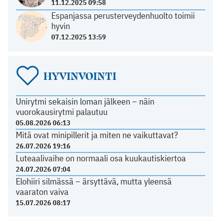
11.12.2025 09:58
Espanjassa perusterveydenhuolto toimii
hyvin
07.12.2025 13:59
HYVINVOINTI
Unirytmi sekaisin loman jälkeen – näin
vuorokausirytmi palautuu
05.08.2026 06:13
Mitä ovat minipillerit ja miten ne vaikuttavat?
26.07.2026 19:16
Luteaalivaihe on normaali osa kuukautiskiertoa
24.07.2026 07:04
Elohiiri silmässä – ärsyttävä, mutta yleensä
vaaraton vaiva
15.07.2026 08:17