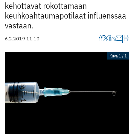
kehottavat rokottamaan
keuhkoahtaumapotilaat influenssaa
vastaan.
6.2.2019 11.10
Kuva 1 / 1