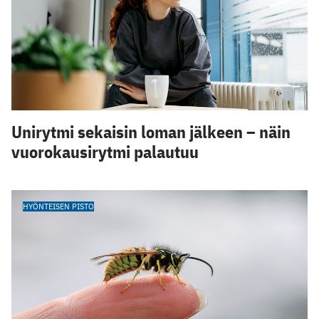
Unirytmi sekaisin loman jälkeen – näin
vuorokausirytmi palautuu
HYÖNTEISEN PISTO