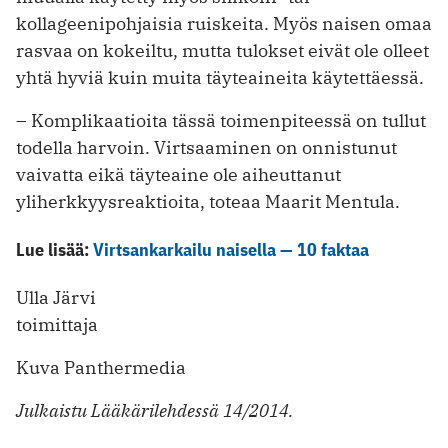
kollageenipohjaisia ruiskeita. Myös naisen omaa
rasvaa on kokeiltu, mutta tulokset eivät ole olleet
yhtä hyviä kuin muita täyteaineita käytettäessä.
– Komplikaatioita tässä toimenpiteessä on tullut
todella harvoin. Virtsaaminen on onnistunut
vaivatta eikä täyteaine ole aiheuttanut
yliherkkyysreaktioita, toteaa Maarit Mentula.
Lue lisää:
Virtsankarkailu naisella — 10 faktaa
Ulla Järvi
toimittaja
Kuva Panthermedia
Julkaistu Lääkärilehdessä 14/2014.