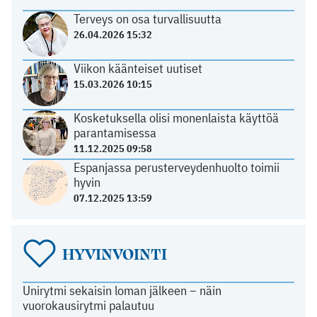
Terveys on osa turvallisuutta
26.04.2026 15:32
Viikon käänteiset uutiset
15.03.2026 10:15
Kosketuksella olisi monenlaista käyttöä
parantamisessa
11.12.2025 09:58
Espanjassa perusterveydenhuolto toimii
hyvin
07.12.2025 13:59
HYVINVOINTI
Unirytmi sekaisin loman jälkeen – näin
vuorokausirytmi palautuu