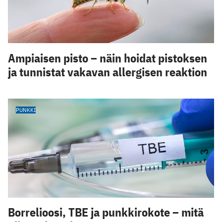
Ampiaisen pisto – näin hoidat pistoksen
ja tunnistat vakavan allergisen reaktion
PUNKKI
Borrelioosi, TBE ja punkkirokote – mitä