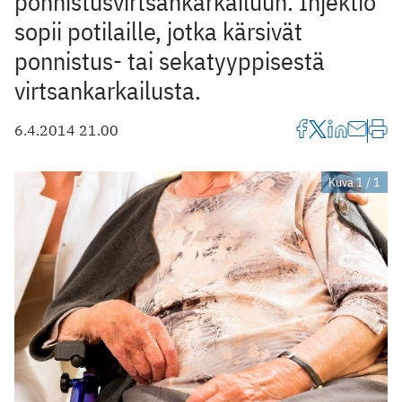
ponnistusvirtsankarkailuun. Injektio
sopii potilaille, jotka kärsivät
ponnistus- tai sekatyyppisestä
virtsankarkailusta.
6.4.2014 21.00
Kuva 1 / 1