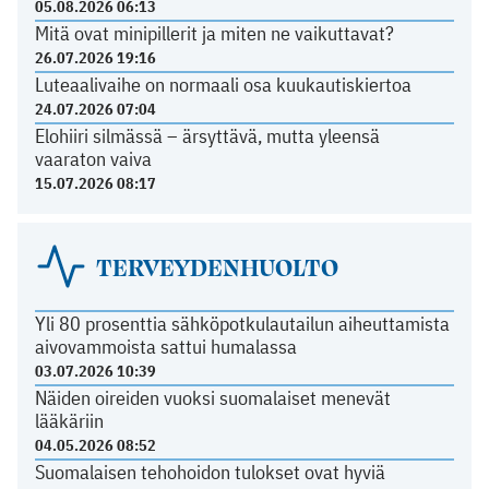
05.08.2026 06:13
Mitä ovat minipillerit ja miten ne vaikuttavat?
26.07.2026 19:16
Luteaalivaihe on normaali osa kuukautiskiertoa
24.07.2026 07:04
Elohiiri silmässä – ärsyttävä, mutta yleensä
vaaraton vaiva
15.07.2026 08:17
TERVEYDENHUOLTO
Yli 80 prosenttia sähköpotkulautailun aiheuttamista
aivovammoista sattui humalassa
03.07.2026 10:39
Näiden oireiden vuoksi suomalaiset menevät
lääkäriin
04.05.2026 08:52
Suomalaisen tehohoidon tulokset ovat hyviä