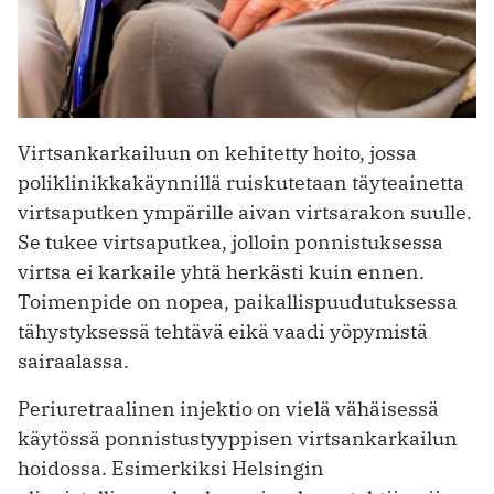
Virtsankarkailuun on kehitetty hoito, jossa
poliklinikkakäynnillä ruiskutetaan täyteainetta
virtsaputken ympärille aivan virtsarakon suulle.
Se tukee virtsaputkea, jolloin ponnistuksessa
virtsa ei karkaile yhtä herkästi kuin ennen.
Toimenpide on nopea, paikallispuudutuksessa
tähystyksessä tehtävä eikä vaadi yöpymistä
sairaalassa.
Periuretraalinen injektio on vielä vähäisessä
käytössä ponnistustyyppisen virtsankarkailun
hoidossa. Esimerkiksi Helsingin