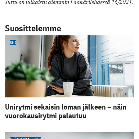
Juttu on julkaistu aiemmin Lääkärilehdessä 16/2021.
Suosittelemme
UNI
Unirytmi sekaisin loman jälkeen – näin
vuorokausirytmi palautuu