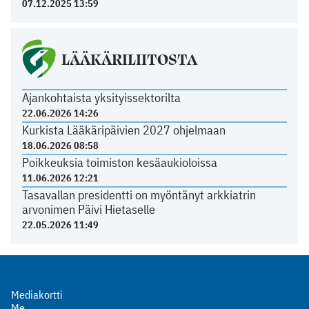
07.12.2025 13:59
LÄÄKÄRILIITOSTA
Ajankohtaista yksityissektorilta
22.06.2026 14:26
Kurkista Lääkäripäivien 2027 ohjelmaan
18.06.2026 08:58
Poikkeuksia toimiston kesäaukioloissa
11.06.2026 12:21
Tasavallan presidentti on myöntänyt arkkiatrin
arvonimen Päivi Hietaselle
22.05.2026 11:49
Mediakortti
Me