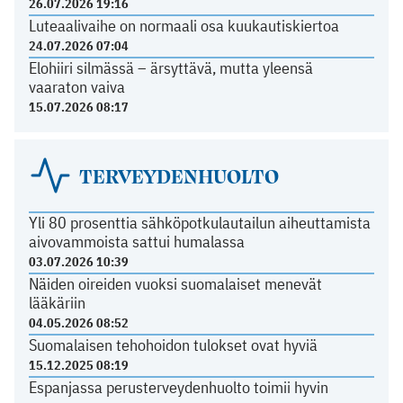
26.07.2026 19:16
Luteaalivaihe on normaali osa kuukautiskiertoa
24.07.2026 07:04
Elohiiri silmässä – ärsyttävä, mutta yleensä
vaaraton vaiva
15.07.2026 08:17
TERVEYDENHUOLTO
Yli 80 prosenttia sähköpotkulautailun aiheuttamista
aivovammoista sattui humalassa
03.07.2026 10:39
Näiden oireiden vuoksi suomalaiset menevät
lääkäriin
04.05.2026 08:52
Suomalaisen tehohoidon tulokset ovat hyviä
15.12.2025 08:19
Espanjassa perusterveydenhuolto toimii hyvin