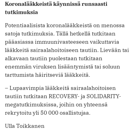
Koronalääkkeistä käynnissä runsaasti
tutkimuksia
Potentiaalisista koronalääkkeistä on ­menossa
satoja tutkimuksia. Tällä hetkellä tutkitaan
pääasiassa immuunivasteeseen vaikuttavia
lääkkeitä sairaalahoitoiseen tautiin. Lievään tai
alkavaan tautiin puolestaan tutkitaan
enemmän ­viruksen lisääntymistä tai soluun
tarttumista häiritseviä lääkkeitä.
– Lupaavimpia lääkkeitä sairaalahoitoisen
tautiin tutkitaan RECOVERY- ja SOLIDARITY-
megatutkimuksissa, joihin on yhteensä
rekrytoitu yli 50 000 osallistujaa.
Ulla Toikkanen