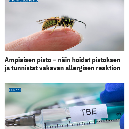
HYÖNTEISEN PISTO
Ampiaisen pisto – näin hoidat pistoksen
ja tunnistat vakavan allergisen reaktion
PUNKKI