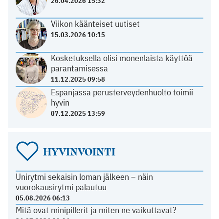
26.04.2026 15:32
Viikon käänteiset uutiset
15.03.2026 10:15
Kosketuksella olisi monenlaista käyttöä
parantamisessa
11.12.2025 09:58
Espanjassa perusterveydenhuolto toimii
hyvin
07.12.2025 13:59
HYVINVOINTI
Unirytmi sekaisin loman jälkeen – näin
vuorokausirytmi palautuu
05.08.2026 06:13
Mitä ovat minipillerit ja miten ne vaikuttavat?