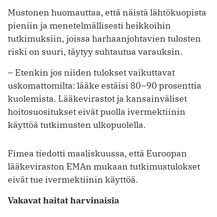
Mustonen huomauttaa, että näistä lähtökuopista
pieniin ja menetelmällisesti heikkoihin
tutkimuksiin, joissa harhaanjohtavien tulosten
riski on suuri, täytyy suhtautua varauksin.
– Etenkin jos niiden tulokset vaikuttavat
uskomattomilta: lääke estäisi 80–90 prosenttia
kuolemista. Lääkevirastot ja kansainväliset
hoitosuositukset eivät puolla ivermektiinin
käyttöä tutkimusten ulkopuolella.
Fimea tiedotti maaliskuussa, että ­Euroopan
lääkeviraston EMAn mukaan tutkimustulokset
eivät tue ivermektiinin käyttöä.
Vakavat haitat harvinaisia