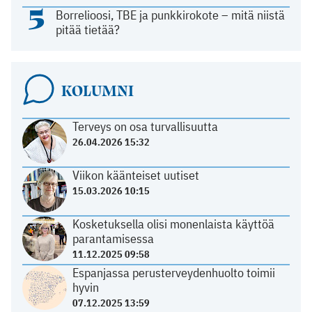
5
Borrelioosi, TBE ja punkkirokote – mitä niistä
pitää tietää?
KOLUMNI
Terveys on osa turvallisuutta
26.04.2026 15:32
Viikon käänteiset uutiset
15.03.2026 10:15
Kosketuksella olisi monenlaista käyttöä
parantamisessa
11.12.2025 09:58
Espanjassa perusterveydenhuolto toimii
hyvin
07.12.2025 13:59