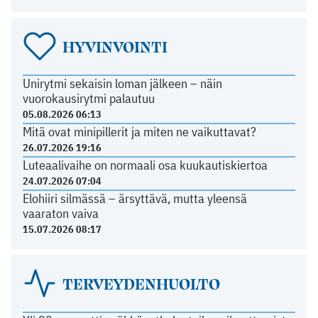
HYVINVOINTI
Unirytmi sekaisin loman jälkeen – näin
vuorokausirytmi palautuu
05.08.2026 06:13
Mitä ovat minipillerit ja miten ne vaikuttavat?
26.07.2026 19:16
Luteaalivaihe on normaali osa kuukautiskiertoa
24.07.2026 07:04
Elohiiri silmässä – ärsyttävä, mutta yleensä
vaaraton vaiva
15.07.2026 08:17
TERVEYDENHUOLTO