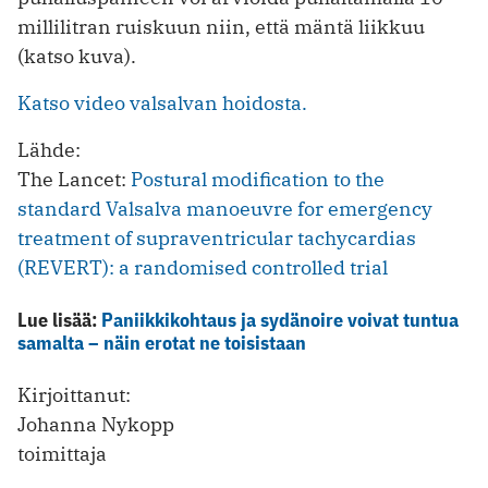
millilitran ruiskuun niin, että mäntä liikkuu
(katso kuva).
Katso video valsalvan hoidosta.
Lähde:
The Lancet:
Postural modification to the
standard Valsalva manoeuvre for emergency
treatment of supraventricular tachycardias
(REVERT): a randomised controlled trial
Lue lisää:
Paniikkikohtaus ja sydänoire voivat tuntua
samalta – näin erotat ne toisistaan
Kirjoittanut:
Johanna Nykopp
toimittaja