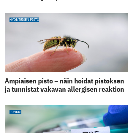
HYÖNTEISEN PISTO
Ampiaisen pisto – näin hoidat pistoksen
ja tunnistat vakavan allergisen reaktion
PUNKKI