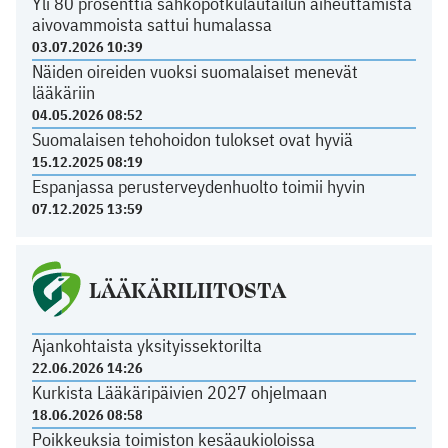
Yli 80 prosenttia sähköpotkulautailun aiheuttamista
aivovammoista sattui humalassa
03.07.2026 10:39
Näiden oireiden vuoksi suomalaiset menevät
lääkäriin
04.05.2026 08:52
Suomalaisen tehohoidon tulokset ovat hyviä
15.12.2025 08:19
Espanjassa perusterveydenhuolto toimii hyvin
07.12.2025 13:59
LÄÄKÄRILIITOSTA
Ajankohtaista yksityissektorilta
22.06.2026 14:26
Kurkista Lääkäripäivien 2027 ohjelmaan
18.06.2026 08:58
Poikkeuksia toimiston kesäaukioloissa