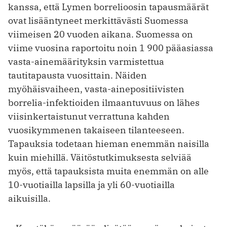
kanssa, että Lymen borrelioosin tapausmäärät
ovat lisääntyneet merkittävästi Suomessa
viimeisen 20 vuoden aikana. Suomessa on
viime vuosina raportoitu noin 1 900 pääasiassa
vasta-ainemäärityksin varmistettua
tautitapausta vuosittain. Näiden
myöhäisvaiheen, vasta-ainepositiivisten
borrelia-infektioiden ilmaantuvuus on lähes
viisinkertaistunut verrattuna kahden
vuosikymmenen takaiseen tilanteeseen.
Tapauksia todetaan hieman enemmän naisilla
kuin miehillä. Väitöstutkimuksesta selviää
myös, että tapauksista muita enemmän on alle
10-vuotiailla lapsilla ja yli 60-vuotiailla
aikuisilla.