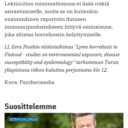
Lektiinitien toimimattomuus ei lisää riskiä
sairastumiselle, mutta se on kuitenkin
ensimmäinen raportoitu ihmisen
immuunipuolustukseen liittyvä ominaisuus,
joka altistaa borrelioosin kehittymiselle.
LL Eeva Feuthin väitöstutkimus "Lyme borreliosis in
Finland - studies on environmental exposure, disease
susceptibility and epidemiology" tarkistetaan Turun
yliopistossa viikon kuluttua perjantaina klo 12.
Kuva: Panthermedia
Suosittelemme
SIITEPÖLYALLERGIA