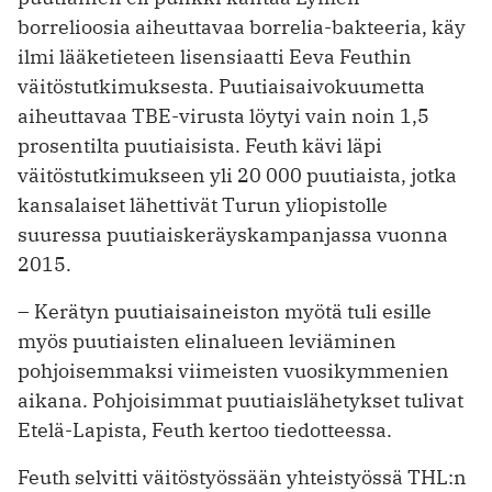
borrelioosia aiheuttavaa borrelia-bakteeria, käy
ilmi lääketieteen lisensiaatti Eeva Feuthin
väitöstutkimuksesta. Puutiaisaivokuumetta
aiheuttavaa TBE-virusta löytyi vain noin 1,5
prosentilta puutiaisista. Feuth kävi läpi
väitöstutkimukseen yli 20 000 puutiaista, jotka
kansalaiset lähettivät Turun yliopistolle
suuressa puutiaiskeräyskampanjassa vuonna
2015.
– Kerätyn puutiaisaineiston myötä tuli esille
myös puutiaisten elinalueen leviäminen
pohjoisemmaksi viimeisten vuosikymmenien
aikana. Pohjoisimmat puutiaislähetykset tulivat
Etelä-Lapista, Feuth kertoo tiedotteessa.
Feuth selvitti väitöstyössään yhteistyössä THL:n