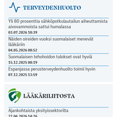
TERVEYDENHUOLTO
Yli 80 prosenttia sähköpotkulautailun aiheuttamista
aivovammoista sattui humalassa
03.07.2026 10:39
Näiden oireiden vuoksi suomalaiset menevät
lääkäriin
04.05.2026 08:52
Suomalaisen tehohoidon tulokset ovat hyviä
15.12.2025 08:19
Espanjassa perusterveydenhuolto toimii hyvin
07.12.2025 13:59
LÄÄKÄRILIITOSTA
Ajankohtaista yksityissektorilta
22.06.2026 14:26