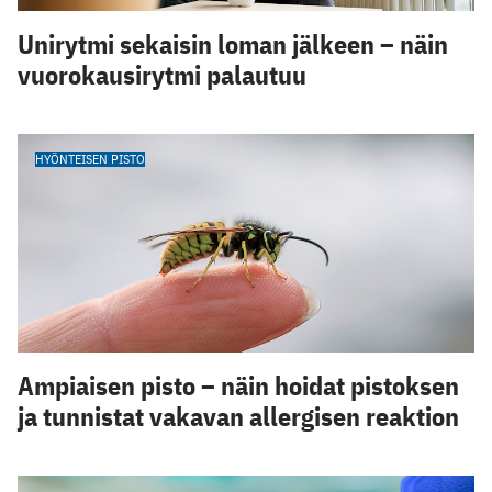
Unirytmi sekaisin loman jälkeen – näin
vuorokausirytmi palautuu
HYÖNTEISEN PISTO
Ampiaisen pisto – näin hoidat pistoksen
ja tunnistat vakavan allergisen reaktion