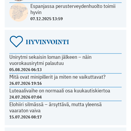
Espanjassa perusterveydenhuolto toimii
hyvin
07.12.2025 13:59
HYVINVOINTI
Unirytmi sekaisin loman jälkeen – näin
vuorokausirytmi palautuu
05.08.2026 06:13
Mitä ovat minipillerit ja miten ne vaikuttavat?
26.07.2026 19:16
Luteaalivaihe on normaali osa kuukautiskiertoa
24.07.2026 07:04
Elohiiri silmässä – ärsyttävä, mutta yleensä
vaaraton vaiva
15.07.2026 08:17