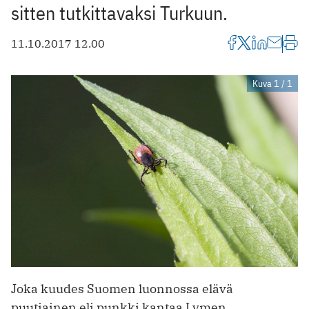
sitten tutkittavaksi Turkuun.
11.10.2017 12.00
Kuva 1 / 1
Joka kuudes Suomen luonnossa elävä
puutiainen eli punkki kantaa Lymen