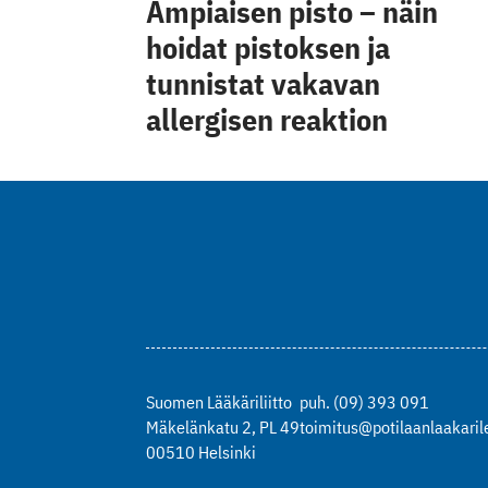
Ampiaisen pisto – näin
hoidat pistoksen ja
tunnistat vakavan
allergisen reaktion
Suomen Lääkäriliitto
puh. (09) 393 091
Mäkelänkatu 2, PL 49
toimitus@potilaanlaakarile
00510 Helsinki