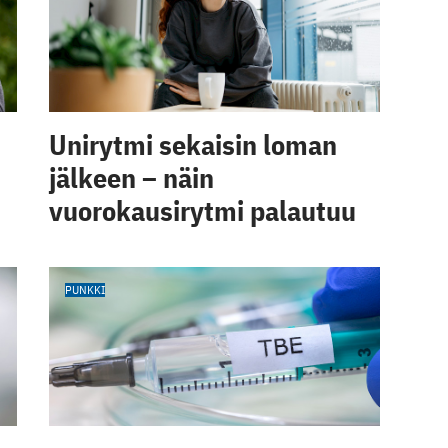
Unirytmi sekaisin loman
jälkeen – näin
vuorokausirytmi palautuu
PUNKKI