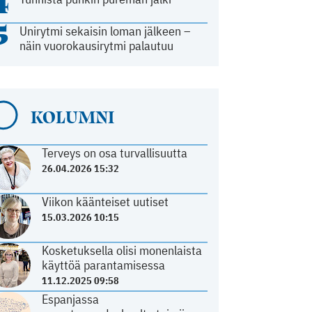
4
5
Unirytmi sekaisin loman jälkeen –
näin vuorokausirytmi palautuu
KOLUMNI
Terveys on osa turvallisuutta
26.04.2026 15:32
Viikon käänteiset uutiset
15.03.2026 10:15
Kosketuksella olisi monenlaista
käyttöä parantamisessa
11.12.2025 09:58
Espanjassa