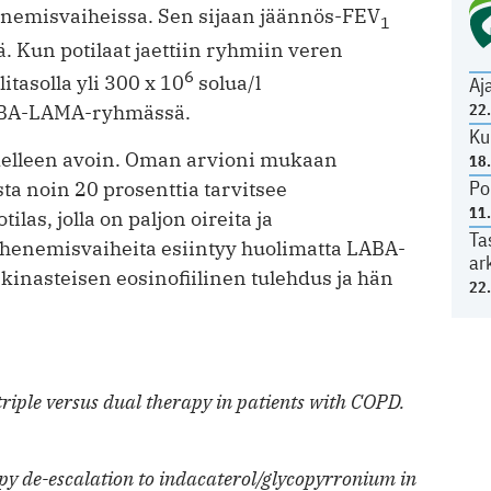
enemisvaiheissa. Sen sijaan jäännös-FEV
1
Kun potilaat jaettiin ryhmiin veren
6
litasolla yli 300 x 10
solua/l
Aj
ABA-LAMA-ryhmässä.
22
Ku
delleen avoin. Oman arvioni mukaan
18
Po
ta noin 20 prosenttia tarvitsee
11
las, jolla on paljon oireita ja
Ta
pahenemisvaiheita esiintyy huolimatta LABA-
ar
nkinasteisen eosinofiilinen tulehdus ja hän
22
triple versus dual therapy in patients with COPD.
y de-escalation to indacaterol/glycopyrronium in