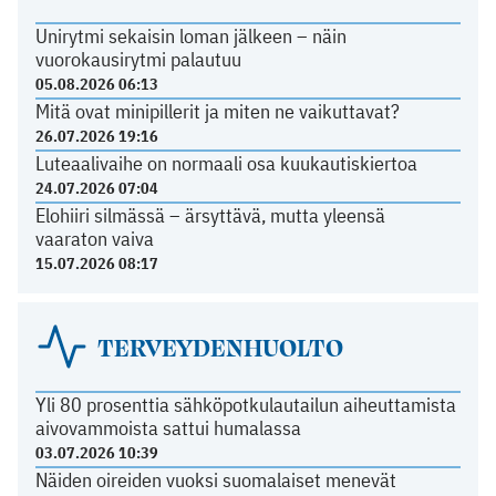
Unirytmi sekaisin loman jälkeen – näin
vuorokausirytmi palautuu
05.08.2026 06:13
Mitä ovat minipillerit ja miten ne vaikuttavat?
26.07.2026 19:16
Luteaalivaihe on normaali osa kuukautiskiertoa
24.07.2026 07:04
Elohiiri silmässä – ärsyttävä, mutta yleensä
vaaraton vaiva
15.07.2026 08:17
TERVEYDENHUOLTO
Yli 80 prosenttia sähköpotkulautailun aiheuttamista
aivovammoista sattui humalassa
03.07.2026 10:39
Näiden oireiden vuoksi suomalaiset menevät