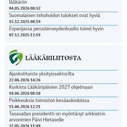
lääkäriin
04.05.2026 08:52
Suomalaisen tehohoidon tulokset ovat hyviä
15.12.2025 08:19
Espanjassa perusterveydenhuolto toimii hyvin
07.12.2025 13:59
LÄÄKÄRILIITOSTA
Ajankohtaista yksityissektorilta
22.06.2026 14:26
Kurkista Lääkäripäivien 2027 ohjelmaan
18.06.2026 08:58
Poikkeuksia toimiston kesäaukioloissa
11.06.2026 12:21
Tasavallan presidentti on myöntänyt arkkiatrin
arvonimen Päivi Hietaselle
22.05.2026 11:49