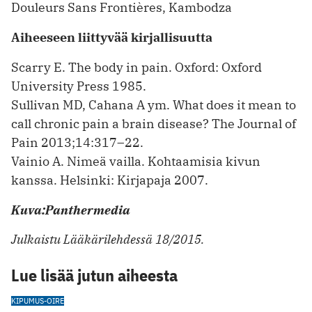
Douleurs Sans Frontières, Kambodza
Aiheeseen liittyvää kirjallisuutta
Scarry E. The body in pain. Oxford: Oxford
University Press 1985.
Sullivan MD, Cahana A ym. What does it mean to
call chronic pain a brain disease? The Journal of
Pain 2013;14:317–22.
Vainio A. Nimeä vailla. Kohtaamisia kivun
kanssa. Helsinki: Kirjapaja 2007.
Kuva:Panthermedia
Julkaistu Lääkärilehdessä 18/2015.
Lue lisää jutun aiheesta
KIPU
MUS-OIRE