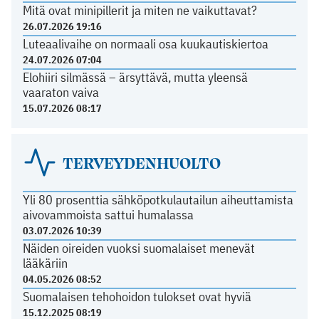
Mitä ovat minipillerit ja miten ne vaikuttavat?
26.07.2026 19:16
Luteaalivaihe on normaali osa kuukautiskiertoa
24.07.2026 07:04
Elohiiri silmässä – ärsyttävä, mutta yleensä
vaaraton vaiva
15.07.2026 08:17
TERVEYDENHUOLTO
Yli 80 prosenttia sähköpotkulautailun aiheuttamista
aivovammoista sattui humalassa
03.07.2026 10:39
Näiden oireiden vuoksi suomalaiset menevät
lääkäriin
04.05.2026 08:52
Suomalaisen tehohoidon tulokset ovat hyviä
15.12.2025 08:19