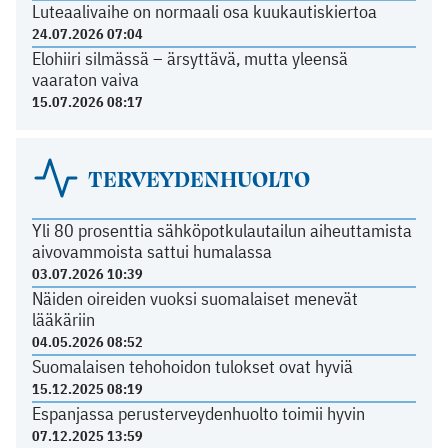
Luteaalivaihe on normaali osa kuukautiskiertoa
24.07.2026 07:04
Elohiiri silmässä – ärsyttävä, mutta yleensä
vaaraton vaiva
15.07.2026 08:17
TERVEYDENHUOLTO
Yli 80 prosenttia sähköpotkulautailun aiheuttamista
aivovammoista sattui humalassa
03.07.2026 10:39
Näiden oireiden vuoksi suomalaiset menevät
lääkäriin
04.05.2026 08:52
Suomalaisen tehohoidon tulokset ovat hyviä
15.12.2025 08:19
Espanjassa perusterveydenhuolto toimii hyvin
07.12.2025 13:59