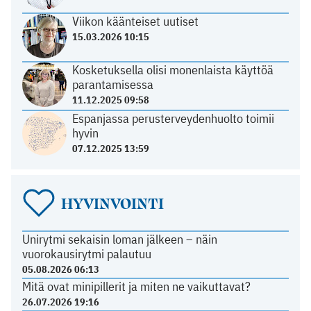
Viikon käänteiset uutiset
15.03.2026 10:15
Kosketuksella olisi monenlaista käyttöä
parantamisessa
11.12.2025 09:58
Espanjassa perusterveydenhuolto toimii
hyvin
07.12.2025 13:59
HYVINVOINTI
Unirytmi sekaisin loman jälkeen – näin
vuorokausirytmi palautuu
05.08.2026 06:13
Mitä ovat minipillerit ja miten ne vaikuttavat?
26.07.2026 19:16