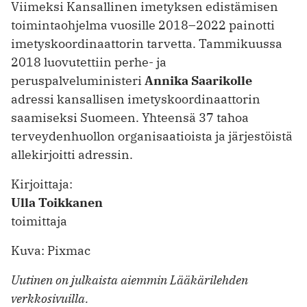
Viimeksi Kansallinen imetyksen edistämisen
toimintaohjelma vuosille 2018–2022 painotti
imetyskoordinaattorin tarvetta. Tammikuussa
2018 luovutettiin perhe- ja
peruspalveluministeri
Annika Saarikolle
adressi kansallisen imetyskoordinaattorin
saamiseksi Suomeen. Yhteensä 37 tahoa
terveydenhuollon organisaatioista ja järjestöistä
allekirjoitti adressin.
Kirjoittaja:
Ulla Toikkanen
toimittaja
Kuva: Pixmac
Uutinen on julkaista aiemmin Lääkärilehden
verkkosivuilla.