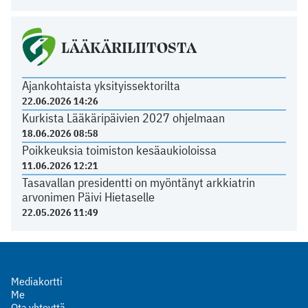
LÄÄKÄRILIITOSTA
Ajankohtaista yksityissektorilta
22.06.2026 14:26
Kurkista Lääkäripäivien 2027 ohjelmaan
18.06.2026 08:58
Poikkeuksia toimiston kesäaukioloissa
11.06.2026 12:21
Tasavallan presidentti on myöntänyt arkkiatrin
arvonimen Päivi Hietaselle
22.05.2026 11:49
Mediakortti
Me
Ota yhteyttä