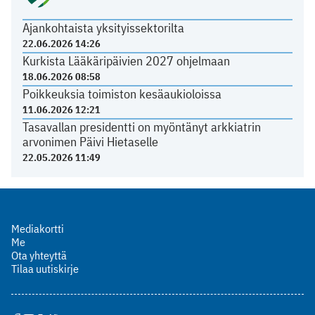
Ajankohtaista yksityissektorilta
22.06.2026 14:26
Kurkista Lääkäripäivien 2027 ohjelmaan
18.06.2026 08:58
Poikkeuksia toimiston kesäaukioloissa
11.06.2026 12:21
Tasavallan presidentti on myöntänyt arkkiatrin
arvonimen Päivi Hietaselle
22.05.2026 11:49
Mediakortti
Me
Ota yhteyttä
Tilaa uutiskirje