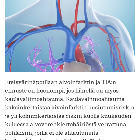
Eteisvärinäpotilaan aivoinfarktin ja TIA:n
ennuste on huonompi, jos hänellä on myös
kaulavaltimoahtauma. Kaulavaltimoahtauma
kaksinkertaistaa aivoinfarktin uusiutumisriskin
ja yli kolminkertaistaa riskin kuolla kuukauden
kuluessa aivoverenkiertohäiriöstä verrattuna
potilaisiin, joilla ei ole ahtautuneita