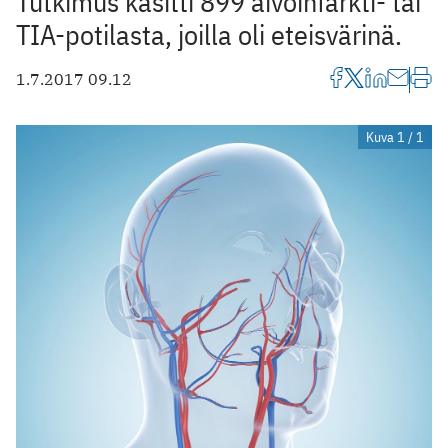
Tutkimus käsitti 899 aivoinfarkti- tai
TIA-potilasta, joilla oli eteisvärinä.
1.7.2017 09.12
Kuva 1 / 1