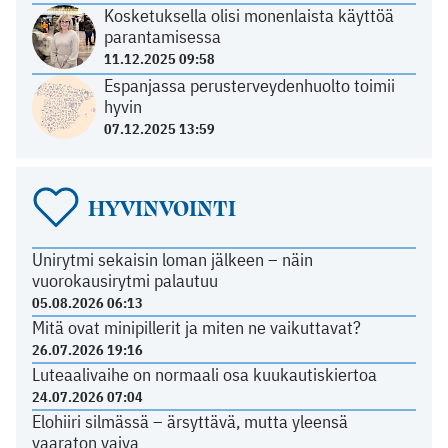
Kosketuksella olisi monenlaista käyttöä
parantamisessa
11.12.2025 09:58
Espanjassa perusterveydenhuolto toimii
hyvin
07.12.2025 13:59
HYVINVOINTI
Unirytmi sekaisin loman jälkeen – näin
vuorokausirytmi palautuu
05.08.2026 06:13
Mitä ovat minipillerit ja miten ne vaikuttavat?
26.07.2026 19:16
Luteaalivaihe on normaali osa kuukautiskiertoa
24.07.2026 07:04
Elohiiri silmässä – ärsyttävä, mutta yleensä
vaaraton vaiva