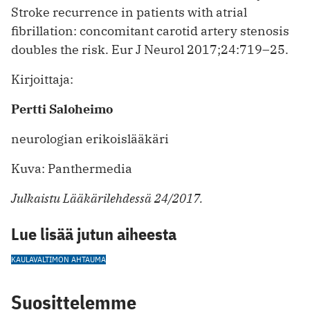
Stroke recurrence in patients with atrial
fibrillation: concomitant carotid artery stenosis
doubles the risk. Eur J Neurol 2017;24:719–25.
Kirjoittaja:
Pertti Saloheimo
neurologian erikoislääkäri
Kuva: Panthermedia
Julkaistu Lääkärilehdessä 24/2017.
Lue lisää jutun aiheesta
KAULAVALTIMON AHTAUMA
Suosittelemme