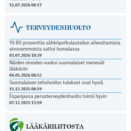
15.07.2026 08:17
TERVEYDENHUOLTO
Yli 80 prosenttia sähköpotkulautailun aiheuttamista
aivovammoista sattui humalassa
03.07.2026 10:39
Näiden oireiden vuoksi suomalaiset menevät
lääkäriin
04.05.2026 08:52
Suomalaisen tehohoidon tulokset ovat hyviä
15.12.2025 08:19
Espanjassa perusterveydenhuolto toimii hyvin
07.12.2025 13:59
LÄÄKÄRILIITOSTA